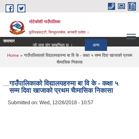
Skip to main content
भोटेकोशी गाउँपालिका
फुल्पिङकट्टी, सिन्धुपाल्चोक, बागमती प्रदेश ।
समाचार
o Award
जो जस संग सम्बन्धित छ ।
अन्य
You are here
Home
» गाउँपालिकाको विद्यालयहरुमा बा वि के - कक्षा ५ सम्म दिवा खाजाको प्रथम
चैामासिक निकासा
गाउँपालिकाको विद्यालयहरुमा बा वि के - कक्षा ५
सम्म दिवा खाजाको प्रथम चैामासिक निकासा
Submitted on:
Wed, 12/26/2018 - 10:57