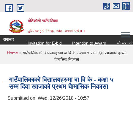
Skip to main content
भोटेकोशी गाउँपालिका
फुल्पिङकट्टी, सिन्धुपाल्चोक, बागमती प्रदेश ।
समाचार
Invitation for E-bid
Intention to Award
जो जस संग सम्ब
You are here
Home
» गाउँपालिकाको विद्यालयहरुमा बा वि के - कक्षा ५ सम्म दिवा खाजाको प्रथम
चैामासिक निकासा
गाउँपालिकाको विद्यालयहरुमा बा वि के - कक्षा ५
सम्म दिवा खाजाको प्रथम चैामासिक निकासा
Submitted on:
Wed, 12/26/2018 - 10:57