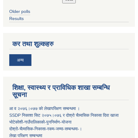
Older polls
Results
कर तथा शुल्कहरु
अन्य
शिक्षा, स्वास्थ्य र प्राविधिक शाखा सम्बन्धि
सूचना
आ व २०७६।०७७ काे लेखापरिक्षण सम्बन्धमा ।
SSDP निकाशा सिट २०७५।०७६ र दोश्रो चैामासिक निकासा दिवा खाजा
भोटेकोशी-गाउँपालिकाको-पुननिर्माण-योजना
दोश्रो-चैामासिक-निकासा-रकम-जम्मा-सम्बन्धमा-।
लेखा परिक्षण सम्बन्धमा