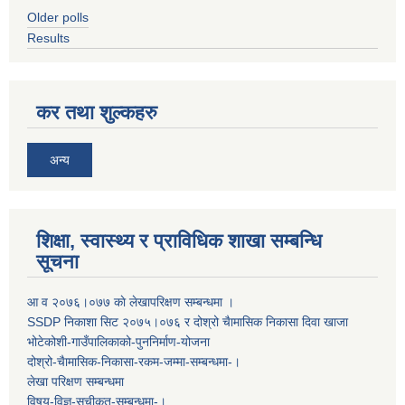
Older polls
Results
कर तथा शुल्कहरु
अन्य
शिक्षा, स्वास्थ्य र प्राविधिक शाखा सम्बन्धि
सूचना
आ व २०७६।०७७ काे लेखापरिक्षण सम्बन्धमा ।
SSDP निकाशा सिट २०७५।०७६ र दोश्रो चैामासिक निकासा दिवा खाजा
भोटेकोशी-गाउँपालिकाको-पुननिर्माण-योजना
दोश्रो-चैामासिक-निकासा-रकम-जम्मा-सम्बन्धमा-।
लेखा परिक्षण सम्बन्धमा
विषय-विज्ञ-सूचीकृत-सम्बन्धमा-।