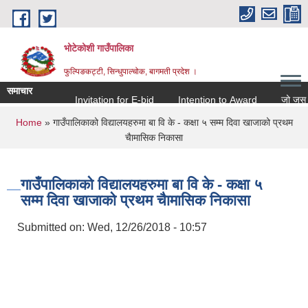
Skip to main content
भोटेकोशी गाउँपालिका
फुल्पिङकट्टी, सिन्धुपाल्चोक, बागमती प्रदेश ।
समाचार
Invitation for E-bid
Intention to Award
जो जस संग सम
You are here
Home
» गाउँपालिकाको विद्यालयहरुमा बा वि के - कक्षा ५ सम्म दिवा खाजाको प्रथम
चैामासिक निकासा
गाउँपालिकाको विद्यालयहरुमा बा वि के - कक्षा ५
सम्म दिवा खाजाको प्रथम चैामासिक निकासा
Submitted on:
Wed, 12/26/2018 - 10:57