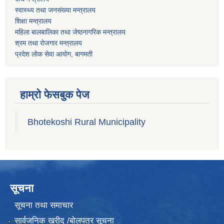
स्वास्थ्य तथा जनस‌ंख्या मन्त्रालय
शिक्षा मन्त्रालय
महिला बालबालिका तथा जेष्ठनागरिक मन्त्रालय
श्रम तथा राेजगार मन्त्रालय
प्रदेश लोक सेवा आयाेग, बागमती
हाम्रो फेसबुक पेज
Bhotekoshi Rural Municipality
सूचना
सूचना तथा समाचार
सार्वजनिक खरीद /बोलपत्र सूचना