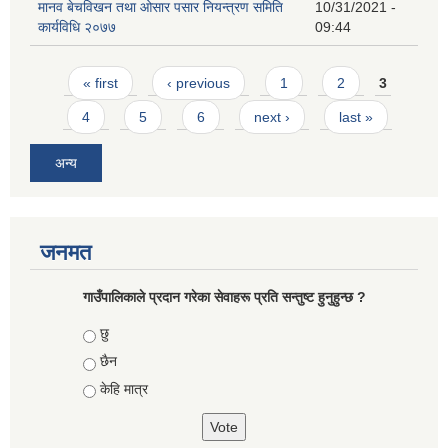
मानव बेचविखन तथा ओसार पसार नियन्त्रण समिति
10/31/2021 -
कार्यविधि २०७७
09:44
Pages
« first
‹ previous
1
2
3
4
5
6
next ›
last »
अन्य
जनमत
गाउँपालिकाले प्रदान गरेका सेवाहरू प्रति सन्तुष्ट हुनुहुन्छ ?
Choices
छु
छैन
केहि मात्र