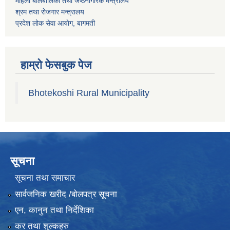
महिला बालबालिका तथा जेष्ठनागरिक मन्त्रालय
श्रम तथा राेजगार मन्त्रालय
प्रदेश लोक सेवा आयाेग, बागमती
हाम्रो फेसबुक पेज
Bhotekoshi Rural Municipality
सूचना
सूचना तथा समाचार
सार्वजनिक खरीद /बोलपत्र सूचना
एन, कानुन तथा निर्देशिका
कर तथा शुल्कहरु