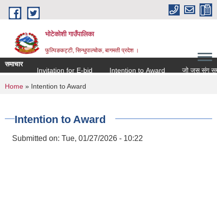
Skip to main content
भोटेकोशी गाउँपालिका
फुल्पिङकट्टी, सिन्धुपाल्चोक, बागमती प्रदेश ।
समाचार
Invitation for E-bid
Intention to Award
जो जस संग सम्बन्धि
You are here
Home
» Intention to Award
Intention to Award
Submitted on:
Tue, 01/27/2026 - 10:22