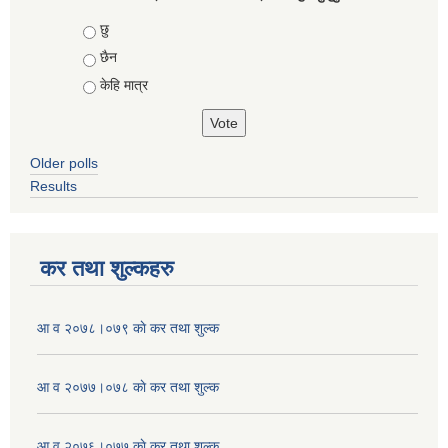
Choices
छु
छैन
केहि मात्र
Older polls
Results
कर तथा शुल्कहरु
आ व २०७८।०७९ काे कर तथा शुल्क
आ व २०७७।०७८ काे कर तथा शुल्क
आ व २०७६।०७७ काे कर तथा शुल्क