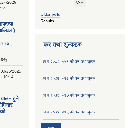
/24/2025 -
:34
Older polls
Results
 मापदण्ड
ालिका )
कर तथा शुल्कहरु
२०८२-८३ (
मिति
आ व २०७८।०७९ काे कर तथा शुल्क
09/26/2025
- 10:14
आ व २०७७।०७८ काे कर तथा शुल्क
आ व २०७६।०७७ काे कर तथा शुल्क
ंचालन हुने
सेमिनार
चको
आ व २०७५।०७६ काे कर तथा शुल्क