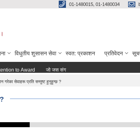
01-1480015, 01-1480034
 ।
जना
विधुतीय शुसासन सेवा
स्वत: प्रकाशन
प्रतिवेदन
सूच
on to Award
जो जस संग सम्बन्धित छ ।
अन्य
 गरेका सेवाहरू प्रति सन्तुष्ट हुनुहुन्छ ?
 ?