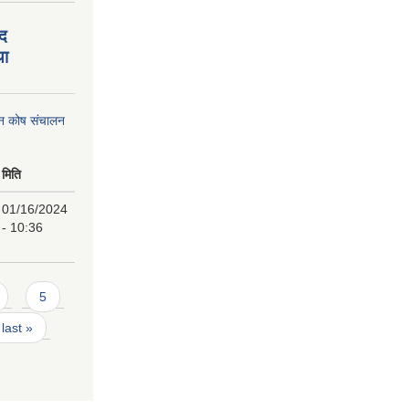
पद
था
पन कोष संचालन
मिति
01/16/2024
- 10:36
5
last »