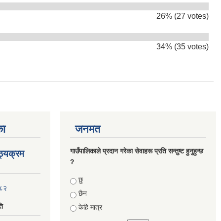
26% (27 votes)
34% (35 votes)
का
जनमत
गाउँपालिकाले प्रदान गरेका सेवाहरू प्रति सन्तुष्ट हुनुहुन्छ
ाठ्यक्रम
?
Choices
छु
०८२
छैन
ति
केहि मात्र