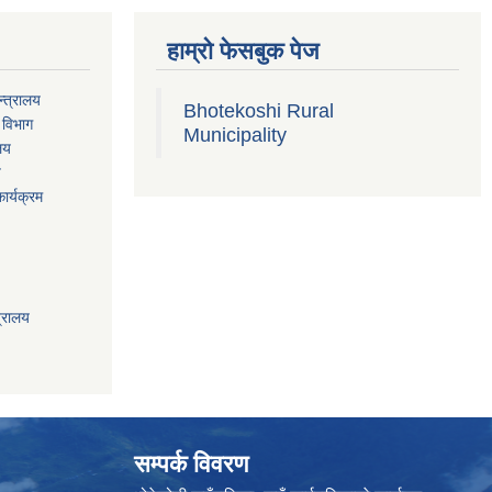
हाम्रो फेसबुक पेज
्त्रालय
Bhotekoshi Rural
 विभाग
Municipality
ालय
य
ार्यक्रम
त्रालय
सम्पर्क विवरण