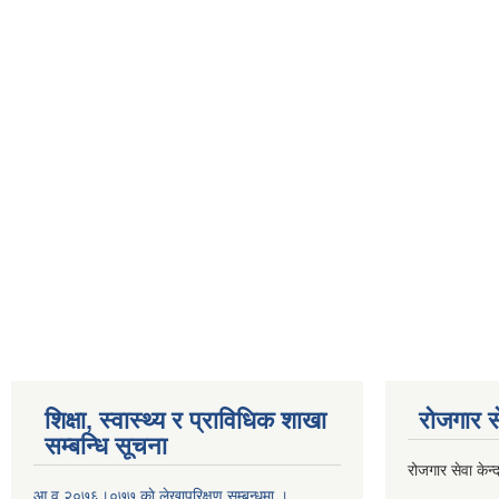
शिक्षा, स्वास्थ्य र प्राविधिक शाखा
रोजगार से
सम्बन्धि सूचना
रोजगार सेवा केन्द
आ व २०७६।०७७ काे लेखापरिक्षण सम्बन्धमा ।