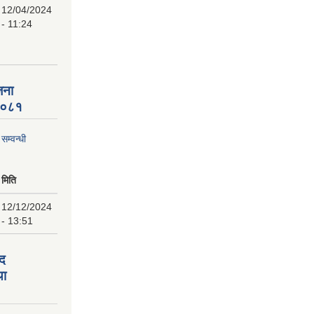
12/04/2024
- 11:24
जना
 २०८१
म्वन्धी
मिति
12/12/2024
- 13:51
पद
था