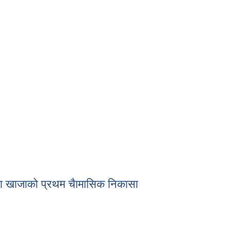
दिवा खाजाको प्रथम चैामासिक निकासा