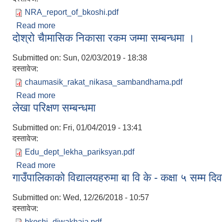
NRA_report_of_bkoshi.pdf
Read more
about भोटेकोशी गाउँपालिकाको पुननिर्माण योजना
दोश्रो चैामासिक निकासा रकम जम्मा सम्बन्धमा ।
Submitted on:
Sun, 02/03/2019 - 18:38
दस्तावेज:
chaumasik_rakat_nikasa_sambandhama.pdf
Read more
about दोश्रो चैामासिक निकासा रकम जम्मा सम्बन्धमा ।
लेखा परिक्षण सम्बन्धमा
Submitted on:
Fri, 01/04/2019 - 13:41
दस्तावेज:
Edu_dept_lekha_pariksyan.pdf
Read more
about लेखा परिक्षण सम्बन्धमा
गाउँपालिकाको विद्यालयहरुमा बा वि के - कक्षा ५ सम्म 
Submitted on:
Wed, 12/26/2018 - 10:57
दस्तावेज:
bkoshi_diwakhaja.pdf