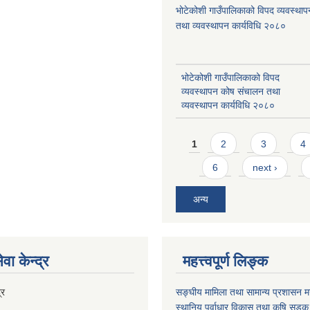
भोटेकोशी गाउँपालिकाको विपद व्यवस्था
तथा व्यवस्थापन कार्यविधि २०८०
भोटेकोशी गाउँपालिकाको विपद
व्यवस्थापन कोष संचालन तथा
व्यवस्थापन कार्यविधि २०८०
Pages
1
2
3
4
6
next ›
अन्य
वा केन्द्र
महत्त्वपूर्ण लिङ्क
्र
सङ्घीय मामिला तथा सामान्य प्रशासन मन
स्थानिय पूर्वाधार विकास तथा कृषि सडक