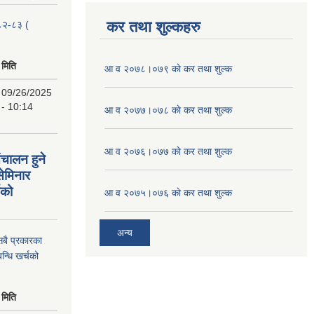
कर तथा शुल्कहरु
२०८२-८३ (
मिति
आ व २०७८।०७९ काे कर तथा शुल्क
09/26/2025
- 10:14
आ व २०७७।०७८ काे कर तथा शुल्क
आ व २०७६।०७७ काे कर तथा शुल्क
ंचालन हुने
सेमिनार
चको
आ व २०७५।०७६ काे कर तथा शुल्क
अन्य
 सबै प्रकारका
न्धि खर्चको
मिति