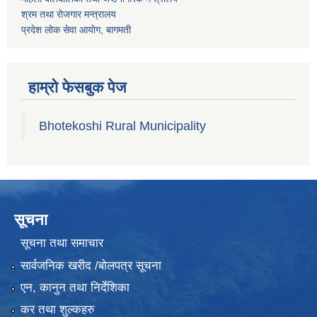
श्रम तथा राेजगार मन्त्रालय
प्रदेश लोक सेवा आयाेग, बागमती
हाम्रो फेसबुक पेज
Bhotekoshi Rural Municipality
सूचना
सूचना तथा समाचार
सार्वजनिक खरीद /बोलपत्र सूचना
एन, कानुन तथा निर्देशिका
कर तथा शुल्कहरु