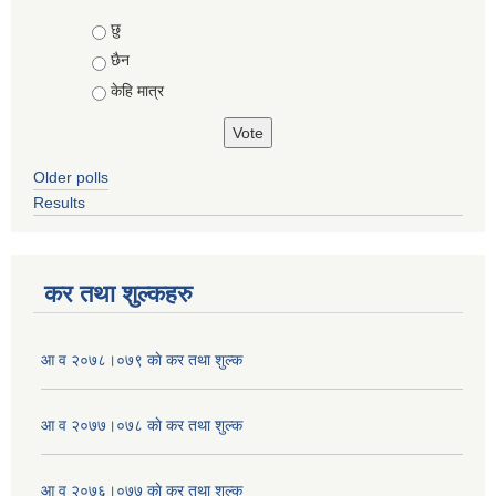
Choices
छु
छैन
केहि मात्र
Older polls
Results
कर तथा शुल्कहरु
आ व २०७८।०७९ काे कर तथा शुल्क
आ व २०७७।०७८ काे कर तथा शुल्क
आ व २०७६।०७७ काे कर तथा शुल्क