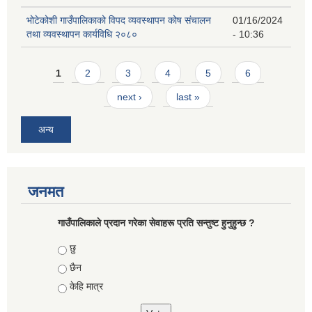
भोटेकोशी गाउँपालिकाको विपद व्यवस्थापन कोष संचालन
01/16/2024
तथा व्यवस्थापन कार्यविधि २०८०
- 10:36
Pages
1
2
3
4
5
6
next ›
last »
अन्य
जनमत
गाउँपालिकाले प्रदान गरेका सेवाहरू प्रति सन्तुष्ट हुनुहुन्छ ?
Choices
छु
छैन
केहि मात्र