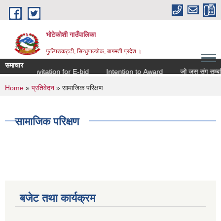
Skip to main content
भोटेकोशी गाउँपालिका
फुल्पिङकट्टी, सिन्धुपाल्चोक, बागमती प्रदेश ।
समाचार
Invitation for E-bid
Intention to Award
जो जस संग सम्बन्धित
You are here
Home
»
प्रतिवेदन
» सामाजिक परिक्षण
सामाजिक परिक्षण
बजेट तथा कार्यक्रम