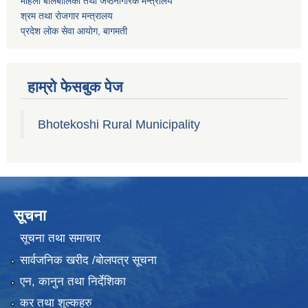
महिला बालबालिका तथा जेष्ठनागरिक मन्त्रालय
श्रम तथा राेजगार मन्त्रालय
प्रदेश लोक सेवा आयाेग, बागमती
हाम्रो फेसबुक पेज
Bhotekoshi Rural Municipality
सूचना
सूचना तथा समाचार
सार्वजनिक खरीद /बोलपत्र सूचना
एन, कानुन तथा निर्देशिका
कर तथा शुल्कहरु