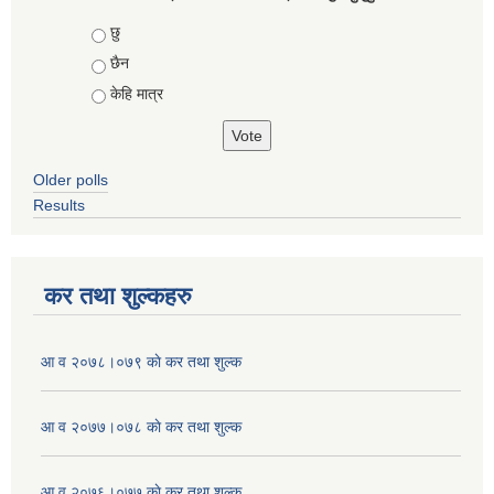
Choices
छु
छैन
केहि मात्र
Older polls
Results
कर तथा शुल्कहरु
आ व २०७८।०७९ काे कर तथा शुल्क
आ व २०७७।०७८ काे कर तथा शुल्क
आ व २०७६।०७७ काे कर तथा शुल्क