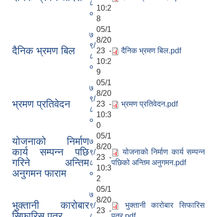
८
10:2
०
8
05/1
७
8/20
९/
दैनिक भ्रमण बिल
23 -
दैनिक भ्रमण बिल.pdf
८
10:2
०
9
05/1
७
8/20
९/
भ्रमण प्रतिवेदन
23 -
भ्रमण प्रतिवेदन.pdf
८
10:3
०
0
05/1
योजनाको निर्माण
७
8/20
कार्य सम्पन्न पछि
९/
योजनाको निर्माण कार्य सम्पन्न
23 -
गरिने अन्तिम
८
पछिको अन्तिम अनुगमन.pdf
10:3
अनुगमन फाराम
०
2
05/1
७
8/20
भुक्तानी कारोबार
९/
भुक्तानी कारोबार सिफारिस
23 -
सिफारिस पत्र
८
पत्र.pdf