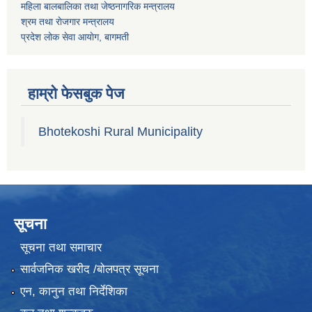
महिला बालबालिका तथा जेष्ठनागरिक मन्त्रालय
श्रम तथा राेजगार मन्त्रालय
प्रदेश लोक सेवा आयाेग, बागमती
हाम्रो फेसबुक पेज
Bhotekoshi Rural Municipality
सूचना
सूचना तथा समाचार
सार्वजनिक खरीद /बोलपत्र सूचना
एन, कानुन तथा निर्देशिका