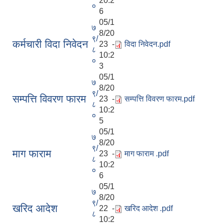
20:2
०
6
05/1
७
8/20
९/
कर्मचारी विदा निवेदन
23 -
विदा निवेदन.pdf
८
10:2
०
3
05/1
७
8/20
९/
सम्पत्ति विवरण फारम
23 -
सम्पत्ति विवरण फारम.pdf
८
10:2
०
5
05/1
७
8/20
९/
माग फाराम
23 -
माग फाराम .pdf
८
10:2
०
6
05/1
७
8/20
९/
खरिद आदेश
22 -
खरिद आदेश .pdf
८
10:2