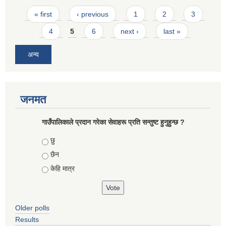
Pages
« first
‹ previous
1
2
3
4
5
6
next ›
last »
अन्य
जनमत
गाउँपालिकाले प्रदान गरेका सेवाहरू प्रति सन्तुष्ट हुनुहुन्छ ?
Choices
छु
छैन
केहि मात्र
Older polls
Results