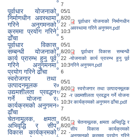
०
7
पूर्वाधार योजनाको
05/1
७
निर्माणधीन अवस्थामा
8/20
९/
पूर्वाधार योजनाको निर्माणधीन
गरिने अनुगमनको
22 -
८
अवस्थामा गरिने अनुगमन.pdf
क्रममा प्रयोग गरिने
10:3
०
ढाँचा
5
पूर्वाधार विकास
05/1
७
सम्बन्धी योजनाको
8/20
पूर्वाधार विकास सम्बन्धी
९/
कार्य प्रारम्भ हुनु पूर्व
22 -
योजनाको कार्य प्रारम्भ हुनु पूर्व
८
गरिने अनुगमनमा
10:3
गरिने अनुगमन.pdf
०
प्रयोग गरिने ढाँचा
6
स्वरोजगार तथा
05/1
उत्पादनमूलक र
७
8/20
स्वरोजगार तथा उत्पादनमूलक
उद्यमशीलता प्रवद्धन
९/
22 -
र उद्यमशीलता प्रवद्धन गर्ने योजना
गर्ने योजना र
८
10:3
र कार्यक्रमको अनुगमन ढाँचा.pdf
कार्यक्रमको अनुगमन
०
7
ढाँचा
चेतनामूलक, क्षमता
05/1
७
चेतनामूलक, क्षमता अभिवृद्धि र
अभिवृद्धि र सीप
8/20
९/
सीप विकास कार्यक्रमको
विकास कार्यक्रमको
22 -
८
अनुगमनको क्रममा प्रयोग गरिने