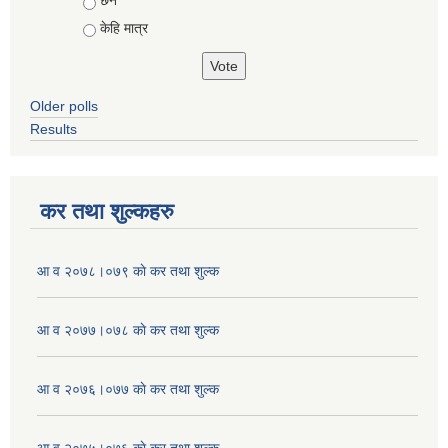
केहि मात्र
Older polls
Results
कर तथा शुल्कहरु
आ व २०७८।०७९ काे कर तथा शुल्क
आ व २०७७।०७८ काे कर तथा शुल्क
आ व २०७६।०७७ काे कर तथा शुल्क