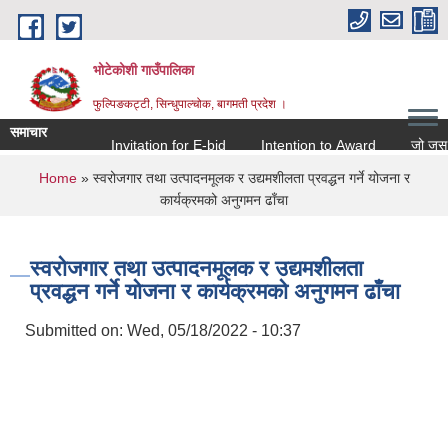
Skip to main content
भोटेकोशी गाउँपालिका
फुल्पिङकट्टी, सिन्धुपाल्चोक, बागमती प्रदेश ।
समाचार
Invitation for E-bid
Intention to Award
जो जस संग स
You are here
Home
» स्वरोजगार तथा उत्पादनमूलक र उद्यमशीलता प्रवद्धन गर्ने योजना र
कार्यक्रमको अनुगमन ढाँचा
स्वरोजगार तथा उत्पादनमूलक र उद्यमशीलता
प्रवद्धन गर्ने योजना र कार्यक्रमको अनुगमन ढाँचा
Submitted on:
Wed, 05/18/2022 - 10:37