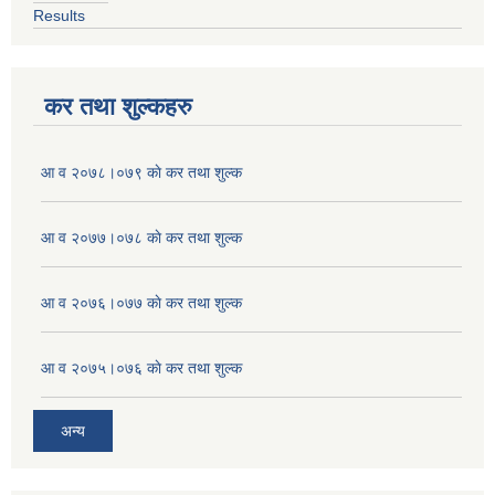
Results
कर तथा शुल्कहरु
आ व २०७८।०७९ काे कर तथा शुल्क
आ व २०७७।०७८ काे कर तथा शुल्क
आ व २०७६।०७७ काे कर तथा शुल्क
आ व २०७५।०७६ काे कर तथा शुल्क
अन्य