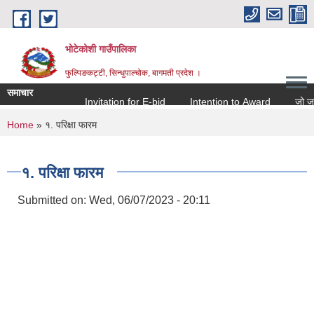
Skip to main content
भोटेकोशी गाउँपालिका
फुल्पिङकट्टी, सिन्धुपाल्चोक, बागमती प्रदेश ।
समाचार
Invitation for E-bid
Intention to Award
जो जस संग 
You are here
Home
» १. परिक्षा फारम
१. परिक्षा फारम
Submitted on:
Wed, 06/07/2023 - 20:11