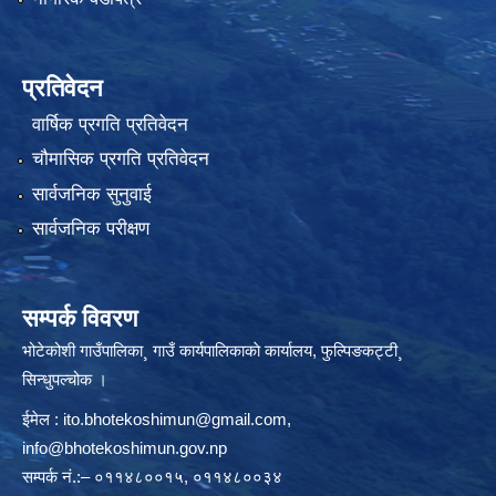
प्रतिवेदन
वार्षिक प्रगति प्रतिवेदन
चौमासिक प्रगति प्रतिवेदन
सार्वजनिक सुनुवाई
सार्वजनिक परीक्षण
सम्पर्क विवरण
भोटेकोशी गाउँपालिका¸ गाउँ कार्यपालिकाकाे कार्यालय, फुल्पिङकट्टी¸
सिन्धुपल्चोक ।
ईमेल :
ito.bhotekoshimun@gmail.com
,
info@bhotekoshimun.gov.np
सम्पर्क नं.:– ०११४८००१५, ०११४८००३४