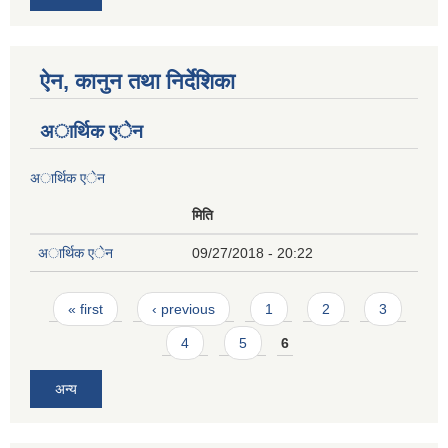
ऐन, कानुन तथा निर्देशिका
अार्थिक एेन
अार्थिक एेन
मिति
अार्थिक एेन
09/27/2018 - 20:22
Pages
« first
‹ previous
1
2
3
4
5
6
अन्य