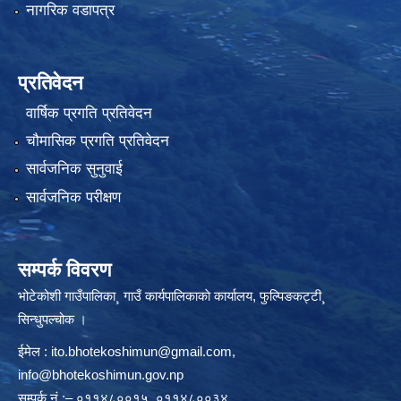
नागरिक वडापत्र
प्रतिवेदन
वार्षिक प्रगति प्रतिवेदन
चौमासिक प्रगति प्रतिवेदन
सार्वजनिक सुनुवाई
सार्वजनिक परीक्षण
सम्पर्क विवरण
भोटेकोशी गाउँपालिका¸ गाउँ कार्यपालिकाकाे कार्यालय, फुल्पिङकट्टी¸
सिन्धुपल्चोक ।
ईमेल :
ito.bhotekoshimun@gmail.com
,
info@bhotekoshimun.gov.np
सम्पर्क नं.:– ०११४८००१५, ०११४८००३४