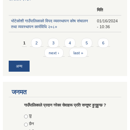
मिति
भोटेकोशी गाउँपालिकाको विपद व्यवस्थापन कोष संचालन
01/16/2024
तथा व्यवस्थापन कार्यविधि २०८०
- 10:36
Pages
1
2
3
4
5
6
next ›
last »
अन्य
जनमत
गाउँपालिकाले प्रदान गरेका सेवाहरू प्रति सन्तुष्ट हुनुहुन्छ ?
Choices
छु
छैन