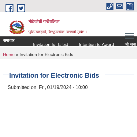
Skip to main content
भोटेकोशी गाउँपालिका
फुल्पिङकट्टी, सिन्धुपाल्चोक, बागमती प्रदेश ।
समाचार
Invitation for E-bid
Intention to Award
जो जस संग सम
You are here
Home
» Invitation for Electronic Bids
Invitation for Electronic Bids
Submitted on:
Fri, 01/19/2024 - 10:00