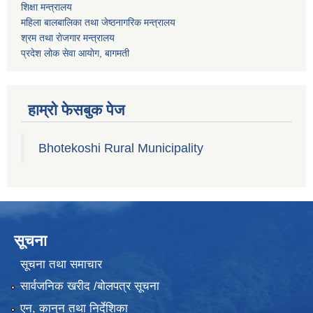
शिक्षा मन्त्रालय
महिला बालबालिका तथा जेष्ठनागरिक मन्त्रालय
श्रम तथा राेजगार मन्त्रालय
प्रदेश लोक सेवा आयाेग, बागमती
हाम्रो फेसबुक पेज
Bhotekoshi Rural Municipality
सूचना
सूचना तथा समाचार
सार्वजनिक खरीद /बोलपत्र सूचना
एन, कानुन तथा निर्देशिका