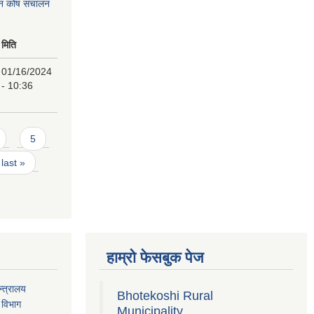
पन कोष संचालन
मिति
01/16/2024
- 10:36
5
last »
हाम्रो फेसबुक पेज
्त्रालय
Bhotekoshi Rural
 विभाग
Municipality