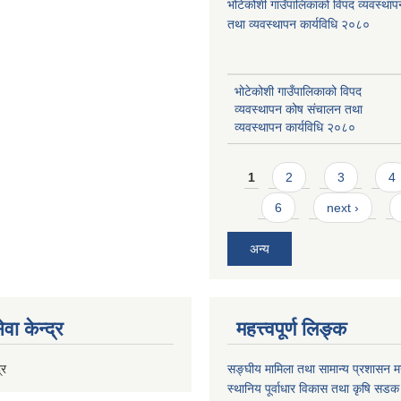
भोटेकोशी गाउँपालिकाको विपद व्यवस्था
तथा व्यवस्थापन कार्यविधि २०८०
भोटेकोशी गाउँपालिकाको विपद
व्यवस्थापन कोष संचालन तथा
व्यवस्थापन कार्यविधि २०८०
Pages
1
2
3
4
6
next ›
अन्य
वा केन्द्र
महत्त्वपूर्ण लिङ्क
्र
सङ्घीय मामिला तथा सामान्य प्रशासन मन
स्थानिय पूर्वाधार विकास तथा कृषि सडक