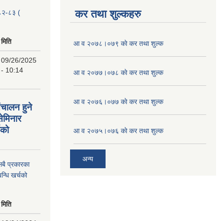
कर तथा शुल्कहरु
२०८२-८३ (
मिति
आ व २०७८।०७९ काे कर तथा शुल्क
09/26/2025
- 10:14
आ व २०७७।०७८ काे कर तथा शुल्क
आ व २०७६।०७७ काे कर तथा शुल्क
ंचालन हुने
सेमिनार
चको
आ व २०७५।०७६ काे कर तथा शुल्क
अन्य
 सबै प्रकारका
न्धि खर्चको
मिति