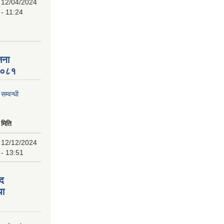
12/04/2024
- 11:24
जना
 २०८१
म्वन्धी
मिति
12/12/2024
- 13:51
पद
था