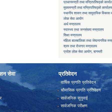
प्रधानमन्त्री तथा मन्त्रिपरिषद्को कार्य
मुख्यमन्त्री तथा मन्त्रिपरिषद्को कार्याल
स्थानीय शासन तथा सामुदायिक विकास क
लोक सेवा आयोग
अर्थ मन्त्रालय
स्वास्थ्य तथा जनस‌ंख्या मन्त्रालय
शिक्षा मन्त्रालय
महिला बालबालिका तथा जेष्ठनागरिक मन्
श्रम तथा राेजगार मन्त्रालय
प्रदेश लोक सेवा आयाेग, बागमती
ासन सेवा
प्रतिवेदन
वार्षिक प्रगति प्रतिवेदन
ा
चौमासिक प्रगति प्रतिवेदन
र
सार्वजनिक सुनुवाई
सार्वजनिक परीक्षण