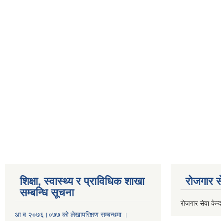
शिक्षा, स्वास्थ्य र प्राविधिक शाखा
रोजगार से
सम्बन्धि सूचना
रोजगार सेवा केन्द
आ व २०७६।०७७ काे लेखापरिक्षण सम्बन्धमा ।