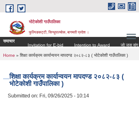
Skip to main content
भोटेकोशी गाउँपालिका
फुल्पिङकट्टी, सिन्धुपाल्चोक, बागमती प्रदेश ।
समाचार
Invitation for E-bid
Intention to Award
जो जस संग सम्बन
You are here
Home
» शिक्षा कार्यक्रम कार्यान्वयन मापदण्ड २०८२-८३ ( भोटेकोशी गाउँपालिका )
शिक्षा कार्यक्रम कार्यान्वयन मापदण्ड २०८२-८३ (
भोटेकोशी गाउँपालिका )
Submitted on:
Fri, 09/26/2025 - 10:14