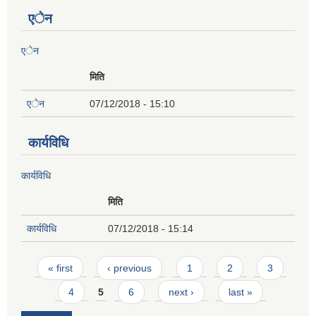
एेन
एेन
मिति
एेन
07/12/2018 - 15:10
कार्यविधि
कार्यविधि
मिति
कार्यविधि
07/12/2018 - 15:14
Pages
« first
‹ previous
1
2
3
4
5
6
next ›
last »