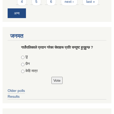
4
5
6
next ›
last »
अन्य
जनमत
गाउँपालिकाले प्रदान गरेका सेवाहरू प्रति सन्तुष्ट हुनुहुन्छ ?
Choices
छु
छैन
केहि मात्र
Older polls
Results