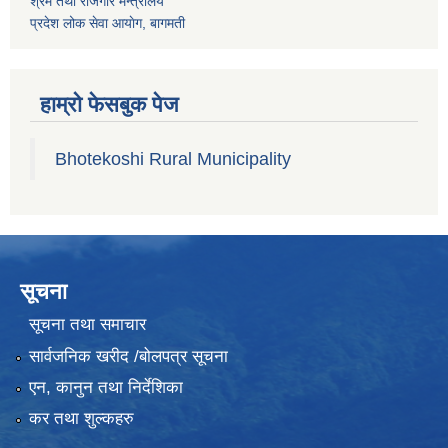
श्रम तथा राेजगार मन्त्रालय
प्रदेश लोक सेवा आयाेग, बागमती
हाम्रो फेसबुक पेज
Bhotekoshi Rural Municipality
सूचना
सूचना तथा समाचार
सार्वजनिक खरीद /बोलपत्र सूचना
एन, कानुन तथा निर्देशिका
कर तथा शुल्कहरु