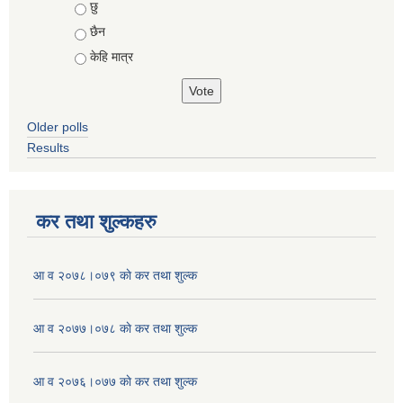
Choices
छु
छैन
केहि मात्र
Older polls
Results
कर तथा शुल्कहरु
आ व २०७८।०७९ काे कर तथा शुल्क
आ व २०७७।०७८ काे कर तथा शुल्क
आ व २०७६।०७७ काे कर तथा शुल्क