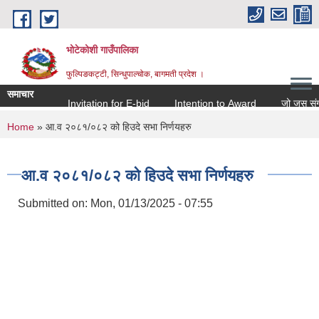
Skip to main content
भोटेकोशी गाउँपालिका
फुल्पिङकट्टी, सिन्धुपाल्चोक, बागमती प्रदेश ।
समाचार
Invitation for E-bid
Intention to Award
जो जस संग सम्ब
You are here
Home
» आ.व २०८१/०८२ को हिउदे सभा निर्णयहरु
आ.व २०८१/०८२ को हिउदे सभा निर्णयहरु
Submitted on:
Mon, 01/13/2025 - 07:55