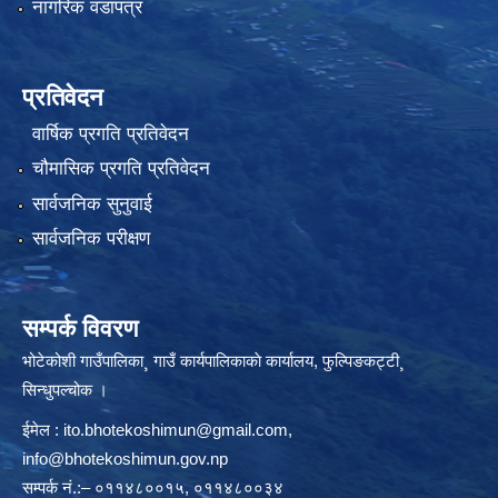
नागरिक वडापत्र
प्रतिवेदन
वार्षिक प्रगति प्रतिवेदन
चौमासिक प्रगति प्रतिवेदन
सार्वजनिक सुनुवाई
सार्वजनिक परीक्षण
सम्पर्क विवरण
भोटेकोशी गाउँपालिका¸ गाउँ कार्यपालिकाकाे कार्यालय, फुल्पिङकट्टी¸
सिन्धुपल्चोक ।
ईमेल :
ito.bhotekoshimun@gmail.com
,
info@bhotekoshimun.gov.np
सम्पर्क नं.:– ०११४८००१५, ०११४८००३४