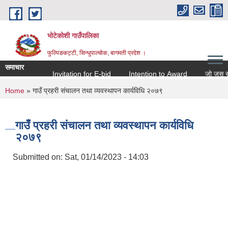
Skip to main content
भोटेकोशी गाउँपालिका
फुल्पिङकट्टी, सिन्धुपाल्चोक, बागमती प्रदेश ।
समाचार
Invitation for E-bid
Intention to Award
जो जस संग सम्
You are here
Home
» गाउँ प्रहरी संचालन तथा व्यवस्थापन कार्यविधि २०७९
गाउँ प्रहरी संचालन तथा व्यवस्थापन कार्यविधि
२०७९
Submitted on:
Sat, 01/14/2023 - 14:03