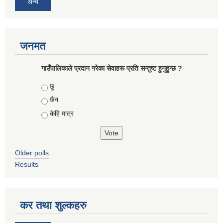
अन्य
जनमत
गाउँपालिकाले प्रदान गरेका सेवाहरू प्रति सन्तुष्ट हुनुहुन्छ ?
Choices
छु
छैन
केहि मात्र
Older polls
Results
कर तथा शुल्कहरु