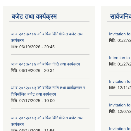
बजेट तथा कार्यक्रम
सार्वजनि
आ.व २०८३/०८४ को बार्षिक विनियोजित बजेट तथा
Invitation fo
कार्यक्रम
मिति:
01/27/
मिति:
06/19/2026 - 20:45
Intention t
आ.व २०८३/०८४ को बार्षिक नीति तथा कार्यक्रम
मिति:
01/27/
मिति:
06/19/2026 - 20:34
Invitation fo
आ.व २०८२/०८३ को बार्षिक नीति तथा कार्यक्रमन र
मिति:
12/11/
विनियोजित बजेट तथा कार्यक्रम
मिति:
07/17/2025 - 10:00
Invitation fo
मिति:
12/07/
आ.व २०८२/०८३ को बार्षिक विनियोजित बजेट तथा
कार्यक्रम
Invitation fo
मिति:
06/24/2025 - 11:56