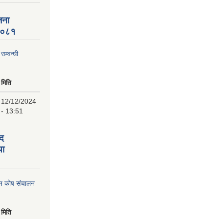
जना
 २०८१
म्वन्धी
मिति
12/12/2024
- 13:51
पद
था
पन कोष संचालन
मिति