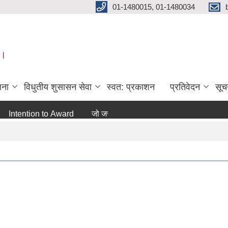
01-1480015, 01-1480034
 ।
जना
विधुतीय शुसासन सेवा
स्वत: प्रकाशन
प्रतिवेदन
सूच
ention to Award
जो जस संग सम्बन्धित छ ।
अन्य