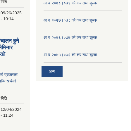
मिति
आ व २०७८।०७९ काे कर तथा शुल्क
09/26/2025
- 10:14
आ व २०७७।०७८ काे कर तथा शुल्क
आ व २०७६।०७७ काे कर तथा शुल्क
ंचालन हुने
सेमिनार
चको
आ व २०७५।०७६ काे कर तथा शुल्क
अन्य
 सबै प्रकारका
न्धि खर्चको
मिति
12/04/2024
- 11:24