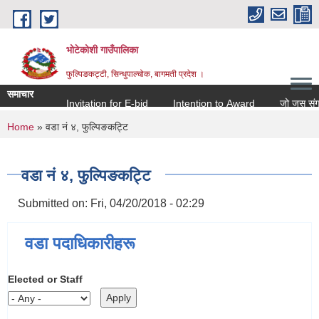
Skip to main content
भोटेकोशी गाउँपालिका
फुल्पिङकट्टी, सिन्धुपाल्चोक, बागमती प्रदेश ।
समाचार
Invitation for E-bid
Intention to Award
जो जस संग सम्बन
You are here
Home
» वडा नं ४, फुल्पिङकट्टि
वडा नं ४, फुल्पिङकट्टि
Submitted on:
Fri, 04/20/2018 - 02:29
वडा पदाधिकारीहरू
Elected or Staff