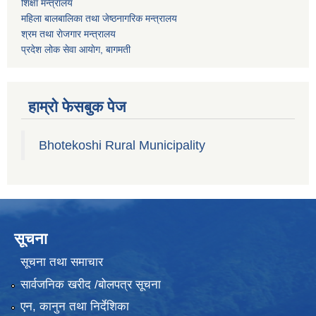
शिक्षा मन्त्रालय
महिला बालबालिका तथा जेष्ठनागरिक मन्त्रालय
श्रम तथा राेजगार मन्त्रालय
प्रदेश लोक सेवा आयाेग, बागमती
हाम्रो फेसबुक पेज
Bhotekoshi Rural Municipality
सूचना
सूचना तथा समाचार
सार्वजनिक खरीद /बोलपत्र सूचना
एन, कानुन तथा निर्देशिका