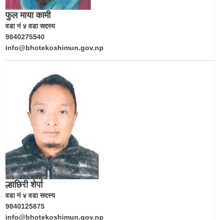
फुल माया कामी
वडा नं ४ वडा सदस्य
9840275540
info@bhotekoshimun.gov.np
ल्हाछिरी शेर्पा
वडा नं ४ वडा सदस्य
9840125875
info@bhotekoshimun.gov.np