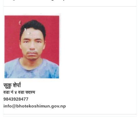
सुकु शेर्पा
वडा नं ४ वडा सदस्य
9843928477
info@bhotekoshimun.gov.np