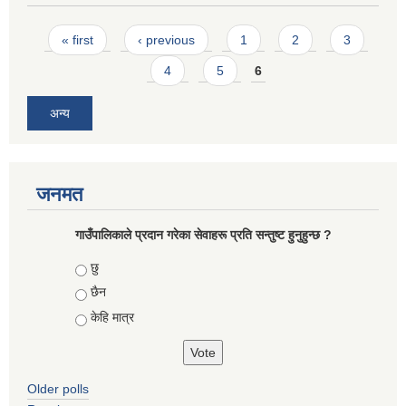
Pages
« first
‹ previous
1
2
3
4
5
6
अन्य
जनमत
गाउँपालिकाले प्रदान गरेका सेवाहरू प्रति सन्तुष्ट हुनुहुन्छ ?
Choices
छु
छैन
केहि मात्र
Older polls