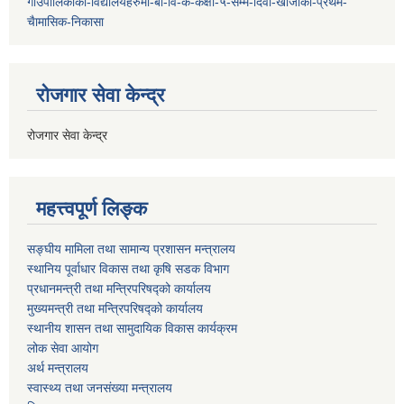
गाउँपालिकाको-विद्यालयहरुमा-बा-वि-के-कक्षा-५-सम्म-दिवा-खाजाको-प्रथम-
चैामासिक-निकासा
रोजगार सेवा केन्द्र
रोजगार सेवा केन्द्र
महत्त्वपूर्ण लिङ्क
सङ्घीय मामिला तथा सामान्य प्रशासन मन्त्रालय
स्थानिय पूर्वाधार विकास तथा कृषि सडक विभाग
प्रधानमन्त्री तथा मन्त्रिपरिषद्को कार्यालय
मुख्यमन्त्री तथा मन्त्रिपरिषद्को कार्यालय
स्थानीय शासन तथा सामुदायिक विकास कार्यक्रम
लोक सेवा आयोग
अर्थ मन्त्रालय
स्वास्थ्य तथा जनस‌ंख्या मन्त्रालय