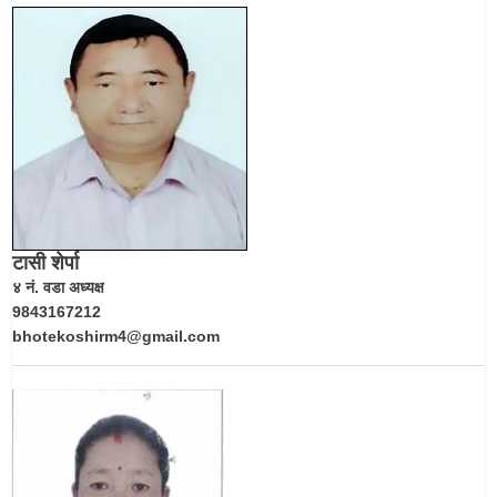
टासी शेर्पा
४ नं. वडा अध्यक्ष
9843167212
bhotekoshirm4@gmail.com