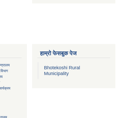
हाम्रो फेसबुक पेज
्त्रालय
Bhotekoshi Rural
 विभाग
Municipality
ालय
य
ार्यक्रम
त्रालय