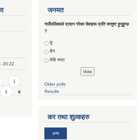
का
जनमत
गाउँपालिकाले प्रदान गरेका सेवाहरू प्रति सन्तुष्ट हुनुहुन्छ
?
Choices
छु
छैन
केहि मात्र
- 20:22
1
Older polls
Results
5
6
कर तथा शुल्कहरु
अन्य