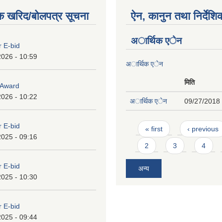
क खरिद/बोलपत्र सूचना
ऐन, कानुन तथा निर्देशि
अार्थिक एेन
r E-bid
2026 - 10:59
अार्थिक एेन
मिति
o Award
2026 - 10:22
अार्थिक एेन
09/27/2018 
Pages
r E-bid
« first
‹ previous
2025 - 09:16
2
3
4
r E-bid
अन्य
2025 - 10:30
r E-bid
2025 - 09:44