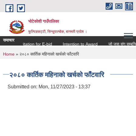
Skip to main content
भोटेकोशी गाउँपालिका
फुल्पिङकट्टी, सिन्धुपाल्चोक, बागमती प्रदेश ।
समाचार
Invitation for E-bid
Intention to Award
जो जस संग सम्बन्धित छ
You are here
Home
» २०८० कार्तिक महिनाको खर्चको फाँटवारि
२०८० कार्तिक महिनाको खर्चको फाँटवारि
Submitted on:
Mon, 11/27/2023 - 13:37