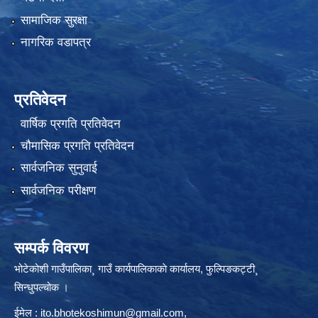
सामाजिक सुरक्षा
नागरिक वडापत्र
प्रतिवेदन
वार्षिक प्रगति प्रतिवेदन
चौमासिक प्रगति प्रतिवेदन
सार्वजनिक सुनुवाई
सार्वजनिक परीक्षण
सम्पर्क विवरण
भोटेकोशी गाउँपालिका¸ गाउँ कार्यपालिकाकाे कार्यालय, फुल्पिङकट्टी¸
सिन्धुपल्चोक ।
ईमेल :
ito.bhotekoshimun@gmail.com
,