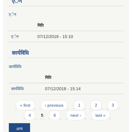
एेन
एेन
मिति
एेन
07/12/2018 - 15:10
कार्यविधि
कार्यविधि
मिति
कार्यविधि
07/12/2018 - 15:14
Pages
« first
‹ previous
1
2
3
4
5
6
next ›
last »
अन्य