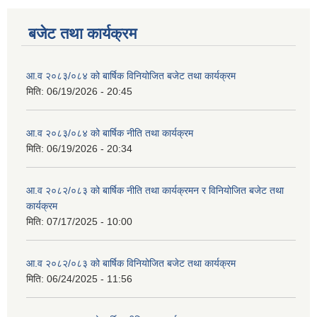
बजेट तथा कार्यक्रम
आ.व २०८३/०८४ को बार्षिक विनियोजित बजेट तथा कार्यक्रम
मिति:
06/19/2026 - 20:45
आ.व २०८३/०८४ को बार्षिक नीति तथा कार्यक्रम
मिति:
06/19/2026 - 20:34
आ.व २०८२/०८३ को बार्षिक नीति तथा कार्यक्रमन र विनियोजित बजेट तथा
कार्यक्रम
मिति:
07/17/2025 - 10:00
आ.व २०८२/०८३ को बार्षिक विनियोजित बजेट तथा कार्यक्रम
मिति:
06/24/2025 - 11:56