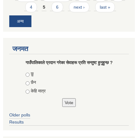
4
5
6
next ›
last »
अन्य
जनमत
गाउँपालिकाले प्रदान गरेका सेवाहरू प्रति सन्तुष्ट हुनुहुन्छ ?
Choices
छु
छैन
केहि मात्र
Older polls
Results