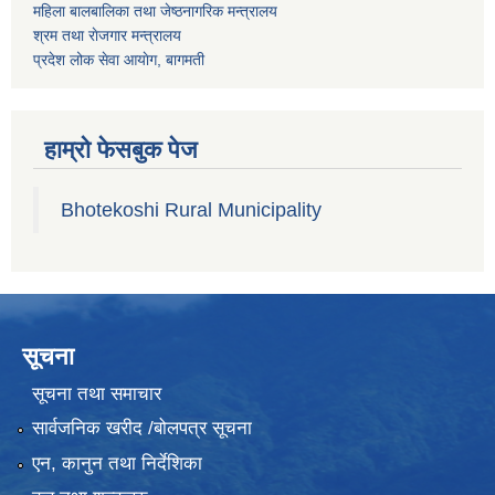
महिला बालबालिका तथा जेष्ठनागरिक मन्त्रालय
श्रम तथा राेजगार मन्त्रालय
प्रदेश लोक सेवा आयाेग, बागमती
हाम्रो फेसबुक पेज
Bhotekoshi Rural Municipality
सूचना
सूचना तथा समाचार
सार्वजनिक खरीद /बोलपत्र सूचना
एन, कानुन तथा निर्देशिका