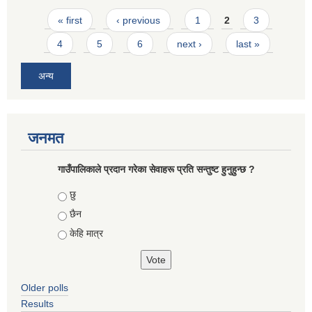
Pages
« first
‹ previous
1
2
3
4
5
6
next ›
last »
अन्य
जनमत
गाउँपालिकाले प्रदान गरेका सेवाहरू प्रति सन्तुष्ट हुनुहुन्छ ?
Choices
छु
छैन
केहि मात्र
Older polls
Results