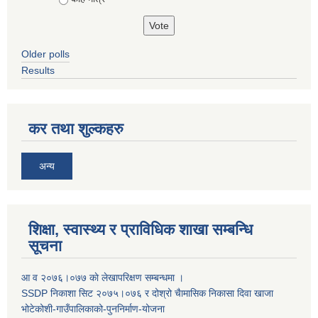
Older polls
Results
कर तथा शुल्कहरु
अन्य
शिक्षा, स्वास्थ्य र प्राविधिक शाखा सम्बन्धि
सूचना
आ व २०७६।०७७ काे लेखापरिक्षण सम्बन्धमा ।
SSDP निकाशा सिट २०७५।०७६ र दोश्रो चैामासिक निकासा दिवा खाजा
भोटेकोशी-गाउँपालिकाको-पुननिर्माण-योजना