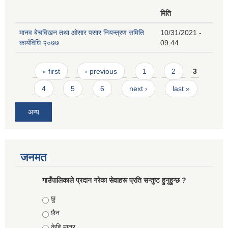
मिति
मानव बेचविखन तथा ओसार पसार नियन्त्रण समिति
10/31/2021 -
कार्यविधि २०७७
09:44
Pages
« first
‹ previous
1
2
3
4
5
6
next ›
last »
अन्य
जनमत
गाउँपालिकाले प्रदान गरेका सेवाहरू प्रति सन्तुष्ट हुनुहुन्छ ?
Choices
छु
छैन
केहि मात्र