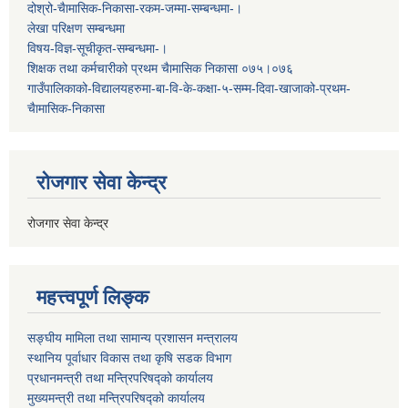
दोश्रो-चैामासिक-निकासा-रकम-जम्मा-सम्बन्धमा-।
लेखा परिक्षण सम्बन्धमा
विषय-विज्ञ-सूचीकृत-सम्बन्धमा-।
शिक्षक तथा कर्मचारीको प्रथम च‌ैामासिक निकासा ०७५।०७६
गाउँपालिकाको-विद्यालयहरुमा-बा-वि-के-कक्षा-५-सम्म-दिवा-खाजाको-प्रथम-
चैामासिक-निकासा
रोजगार सेवा केन्द्र
रोजगार सेवा केन्द्र
महत्त्वपूर्ण लिङ्क
सङ्घीय मामिला तथा सामान्य प्रशासन मन्त्रालय
स्थानिय पूर्वाधार विकास तथा कृषि सडक विभाग
प्रधानमन्त्री तथा मन्त्रिपरिषद्को कार्यालय
मुख्यमन्त्री तथा मन्त्रिपरिषद्को कार्यालय