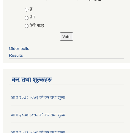
Choices
छु
छैन
केहि मात्र
Older polls
Results
कर तथा शुल्कहरु
आ व २०७८।०७९ काे कर तथा शुल्क
आ व २०७७।०७८ काे कर तथा शुल्क
आ व २०७६।०७७ काे कर तथा शुल्क