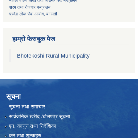
महिला बालबालिका तथा जेष्ठनागरिक मन्त्रालय
श्रम तथा राेजगार मन्त्रालय
प्रदेश लोक सेवा आयाेग, बागमती
हाम्रो फेसबुक पेज
Bhotekoshi Rural Municipality
सूचना
सूचना तथा समाचार
सार्वजनिक खरीद /बोलपत्र सूचना
एन, कानुन तथा निर्देशिका
कर तथा शुल्कहरु