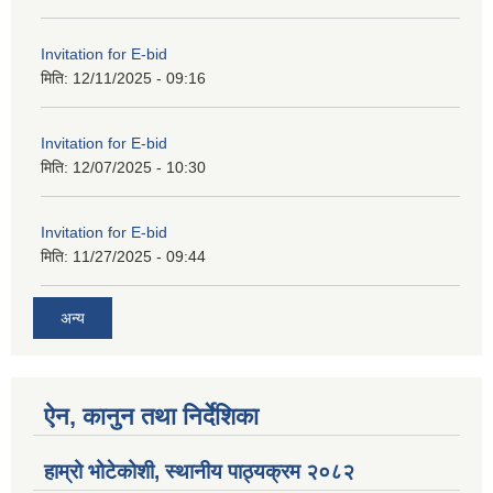
Invitation for E-bid
मिति:
12/11/2025 - 09:16
Invitation for E-bid
मिति:
12/07/2025 - 10:30
Invitation for E-bid
मिति:
11/27/2025 - 09:44
अन्य
ऐन, कानुन तथा निर्देशिका
हाम्रो भोटेकोशी, स्थानीय पाठ्यक्रम २०८२