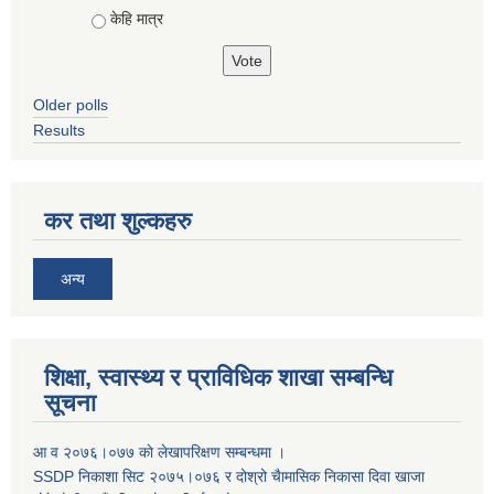
केहि मात्र
Older polls
Results
कर तथा शुल्कहरु
अन्य
शिक्षा, स्वास्थ्य र प्राविधिक शाखा सम्बन्धि
सूचना
आ व २०७६।०७७ काे लेखापरिक्षण सम्बन्धमा ।
SSDP निकाशा सिट २०७५।०७६ र दोश्रो चैामासिक निकासा दिवा खाजा