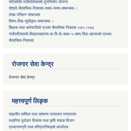
भोटेकोशी-गाउँपालिकाको-पुननिर्माण-योजना
दोश्रो-चैामासिक-निकासा-रकम-जम्मा-सम्बन्धमा-।
लेखा परिक्षण सम्बन्धमा
विषय-विज्ञ-सूचीकृत-सम्बन्धमा-।
शिक्षक तथा कर्मचारीको प्रथम च‌ैामासिक निकासा ०७५।०७६
गाउँपालिकाको-विद्यालयहरुमा-बा-वि-के-कक्षा-५-सम्म-दिवा-खाजाको-प्रथम-
चैामासिक-निकासा
रोजगार सेवा केन्द्र
रोजगार सेवा केन्द्र
महत्त्वपूर्ण लिङ्क
सङ्घीय मामिला तथा सामान्य प्रशासन मन्त्रालय
स्थानिय पूर्वाधार विकास तथा कृषि सडक विभाग
प्रधानमन्त्री तथा मन्त्रिपरिषद्को कार्यालय