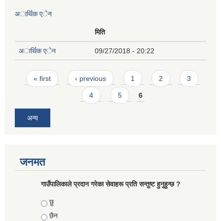
अार्थिक एेन
मिति
अार्थिक एेन
09/27/2018 - 20:22
Pages
« first
‹ previous
1
2
3
4
5
6
अन्य
जनमत
गाउँपालिकाले प्रदान गरेका सेवाहरू प्रति सन्तुष्ट हुनुहुन्छ ?
Choices
छु
छैन