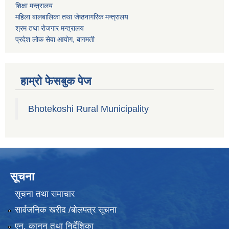
शिक्षा मन्त्रालय
महिला बालबालिका तथा जेष्ठनागरिक मन्त्रालय
श्रम तथा राेजगार मन्त्रालय
प्रदेश लोक सेवा आयाेग, बागमती
हाम्रो फेसबुक पेज
Bhotekoshi Rural Municipality
सूचना
सूचना तथा समाचार
सार्वजनिक खरीद /बोलपत्र सूचना
एन, कानुन तथा निर्देशिका