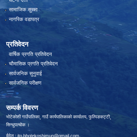
घटना दर्ता
सामाजिक सुरक्षा
नागरिक वडापत्र
प्रतिवेदन
वार्षिक प्रगति प्रतिवेदन
चौमासिक प्रगति प्रतिवेदन
सार्वजनिक सुनुवाई
सार्वजनिक परीक्षण
सम्पर्क विवरण
भोटेकोशी गाउँपालिका¸ गाउँ कार्यपालिकाकाे कार्यालय, फुल्पिङकट्टी¸
सिन्धुपल्चोक ।
ईमेल :
ito.bhotekoshimun@gmail.com
,