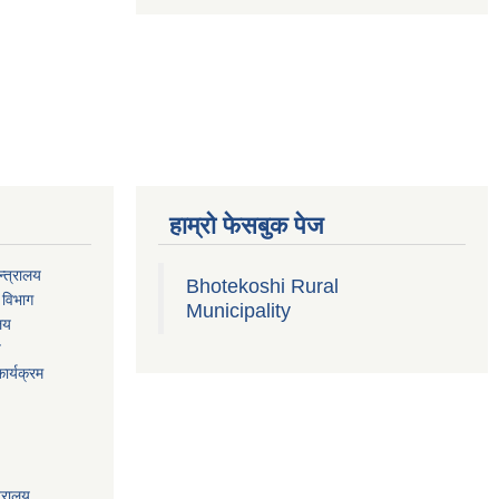
हाम्रो फेसबुक पेज
्त्रालय
Bhotekoshi Rural
 विभाग
Municipality
ालय
य
ार्यक्रम
त्रालय