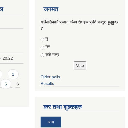
का
जनमत
गाउँपालिकाले प्रदान गरेका सेवाहरू प्रति सन्तुष्ट हुनुहुन्छ
?
Choices
छु
छैन
केहि मात्र
- 20:22
1
Older polls
Results
5
6
कर तथा शुल्कहरु
अन्य