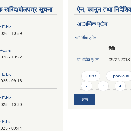
क खरिद/बोलपत्र सूचना
ऐन, कानुन तथा निर्देशि
अार्थिक एेन
r E-bid
2026 - 10:59
अार्थिक एेन
मिति
o Award
2026 - 10:22
अार्थिक एेन
09/27/2018 
Pages
r E-bid
« first
‹ previous
2025 - 09:16
2
3
4
r E-bid
अन्य
2025 - 10:30
r E-bid
2025 - 09:44