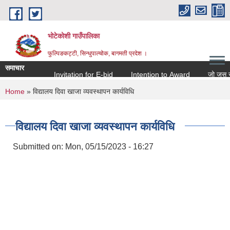
Skip to main content
भोटेकोशी गाउँपालिका
फुल्पिङकट्टी, सिन्धुपाल्चोक, बागमती प्रदेश ।
समाचार
Invitation for E-bid
Intention to Award
जो जस संग स
You are here
Home
» विद्यालय दिवा खाजा व्यवस्थापन कार्यविधि
विद्यालय दिवा खाजा व्यवस्थापन कार्यविधि
Submitted on:
Mon, 05/15/2023 - 16:27