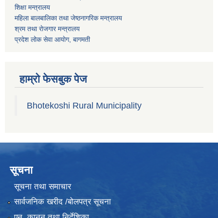
शिक्षा मन्त्रालय
महिला बालबालिका तथा जेष्ठनागरिक मन्त्रालय
श्रम तथा राेजगार मन्त्रालय
प्रदेश लोक सेवा आयाेग, बागमती
हाम्रो फेसबुक पेज
Bhotekoshi Rural Municipality
सूचना
सूचना तथा समाचार
सार्वजनिक खरीद /बोलपत्र सूचना
एन, कानुन तथा निर्देशिका