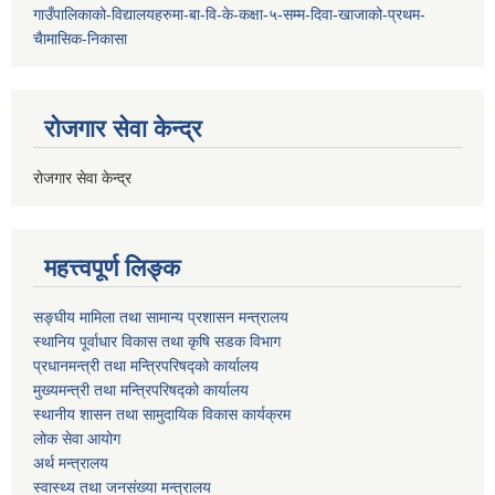
गाउँपालिकाको-विद्यालयहरुमा-बा-वि-के-कक्षा-५-सम्म-दिवा-खाजाको-प्रथम-
चैामासिक-निकासा
रोजगार सेवा केन्द्र
रोजगार सेवा केन्द्र
महत्त्वपूर्ण लिङ्क
सङ्घीय मामिला तथा सामान्य प्रशासन मन्त्रालय
स्थानिय पूर्वाधार विकास तथा कृषि सडक विभाग
प्रधानमन्त्री तथा मन्त्रिपरिषद्को कार्यालय
मुख्यमन्त्री तथा मन्त्रिपरिषद्को कार्यालय
स्थानीय शासन तथा सामुदायिक विकास कार्यक्रम
लोक सेवा आयोग
अर्थ मन्त्रालय
स्वास्थ्य तथा जनस‌ंख्या मन्त्रालय