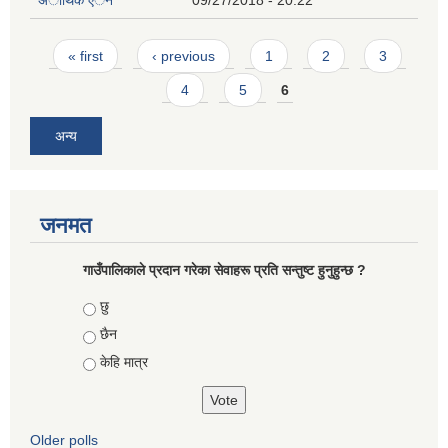
Pages
« first
‹ previous
1
2
3
4
5
6
अन्य
जनमत
गाउँपालिकाले प्रदान गरेका सेवाहरू प्रति सन्तुष्ट हुनुहुन्छ ?
Choices
छु
छैन
केहि मात्र
Older polls