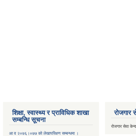
शिक्षा, स्वास्थ्य र प्राविधिक शाखा
रोजगार से
सम्बन्धि सूचना
रोजगार सेवा केन्द
आ व २०७६।०७७ काे लेखापरिक्षण सम्बन्धमा ।