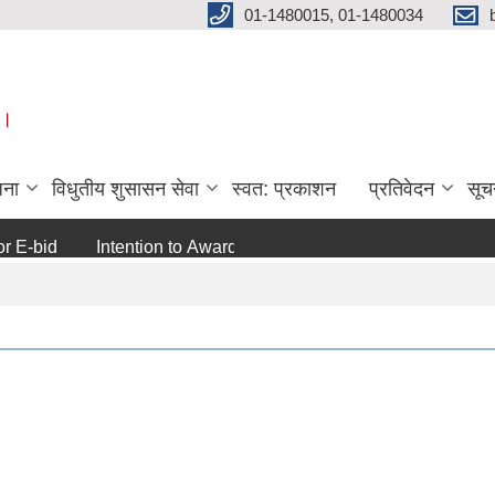
01-1480015, 01-1480034
 ।
जना
विधुतीय शुसासन सेवा
स्वत: प्रकाशन
प्रतिवेदन
सूच
bid
Intention to Award
जो जस संग सम्बन्धित छ ।
अन्