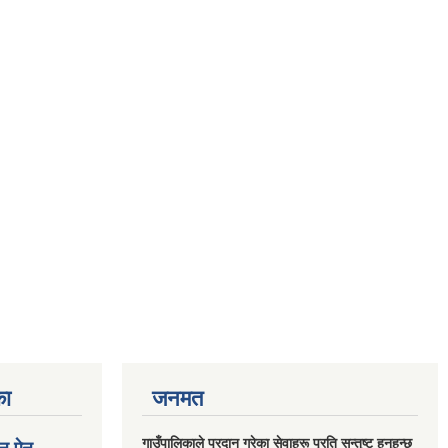
का
जनमत
गाउँपालिकाले प्रदान गरेका सेवाहरू प्रति सन्तुष्ट हुनुहुन्छ