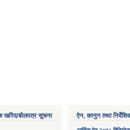
क खरिद/बोलपत्र सूचना
ऐन, कानुन तथा निर्देशि