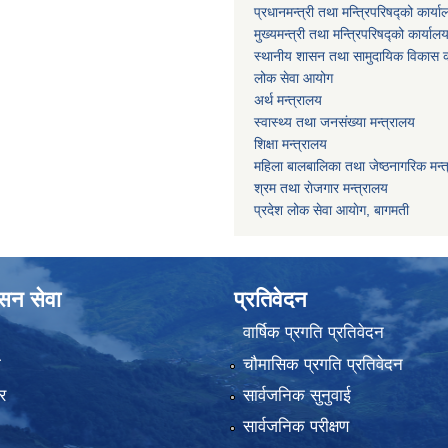
प्रधानमन्त्री तथा मन्त्रिपरिषद्को कार्य
मुख्यमन्त्री तथा मन्त्रिपरिषद्को कार्याल
स्थानीय शासन तथा सामुदायिक विकास क
लोक सेवा आयोग
अर्थ मन्त्रालय
स्वास्थ्य तथा जनस‌ंख्या मन्त्रालय
शिक्षा मन्त्रालय
महिला बालबालिका तथा जेष्ठनागरिक मन्
श्रम तथा राेजगार मन्त्रालय
प्रदेश लोक सेवा आयाेग, बागमती
ासन सेवा
प्रतिवेदन
वार्षिक प्रगति प्रतिवेदन
ा
चौमासिक प्रगति प्रतिवेदन
र
सार्वजनिक सुनुवाई
सार्वजनिक परीक्षण