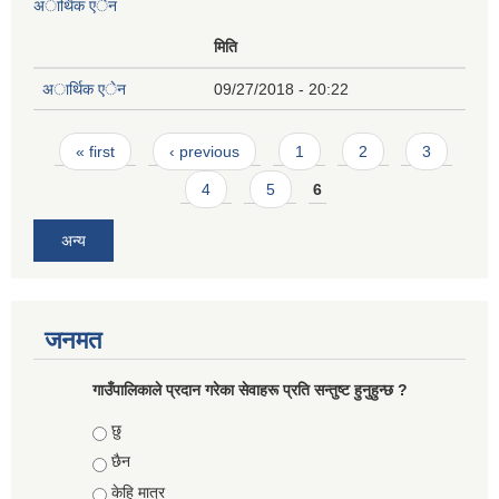
अार्थिक एेन
मिति
अार्थिक एेन
09/27/2018 - 20:22
Pages
« first
‹ previous
1
2
3
4
5
6
अन्य
जनमत
गाउँपालिकाले प्रदान गरेका सेवाहरू प्रति सन्तुष्ट हुनुहुन्छ ?
Choices
छु
छैन
केहि मात्र