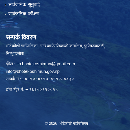
सार्वजनिक सुनुवाई
सार्वजनिक परीक्षण
सम्पर्क विवरण
भोटेकोशी गाउँपालिका¸ गाउँ कार्यपालिकाकाे कार्यालय, फुल्पिङकट्टी¸
सिन्धुपल्चोक ।
ईमेल :
ito.bhotekoshimun@gmail.com
,
info@bhotekoshimun.gov.np
सम्पर्क नं.:– ०११४८००१५, ०११४८००३४
टाेल फ्रि नं.:– १६६००११००१५
© 2026 भोटेकोशी गाउँपालिका