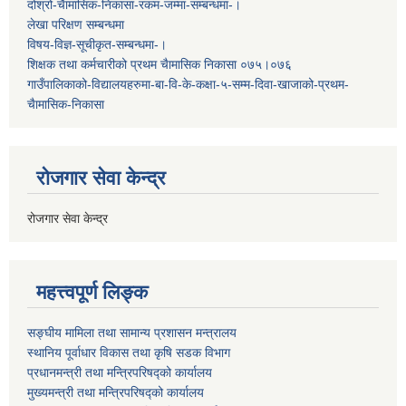
दोश्रो-चैामासिक-निकासा-रकम-जम्मा-सम्बन्धमा-।
लेखा परिक्षण सम्बन्धमा
विषय-विज्ञ-सूचीकृत-सम्बन्धमा-।
शिक्षक तथा कर्मचारीको प्रथम च‌ैामासिक निकासा ०७५।०७६
गाउँपालिकाको-विद्यालयहरुमा-बा-वि-के-कक्षा-५-सम्म-दिवा-खाजाको-प्रथम-
चैामासिक-निकासा
रोजगार सेवा केन्द्र
रोजगार सेवा केन्द्र
महत्त्वपूर्ण लिङ्क
सङ्घीय मामिला तथा सामान्य प्रशासन मन्त्रालय
स्थानिय पूर्वाधार विकास तथा कृषि सडक विभाग
प्रधानमन्त्री तथा मन्त्रिपरिषद्को कार्यालय
मुख्यमन्त्री तथा मन्त्रिपरिषद्को कार्यालय