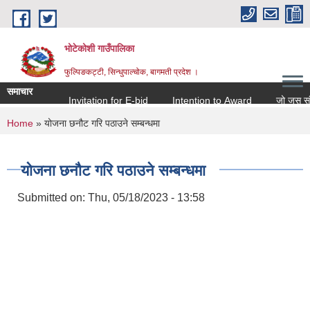
Skip to main content
भोटेकोशी गाउँपालिका
फुल्पिङकट्टी, सिन्धुपाल्चोक, बागमती प्रदेश ।
समाचार
Invitation for E-bid
Intention to Award
जो जस संग सम्
You are here
Home
» योजना छनौट गरि पठाउने सम्बन्धमा
योजना छनौट गरि पठाउने सम्बन्धमा
Submitted on:
Thu, 05/18/2023 - 13:58