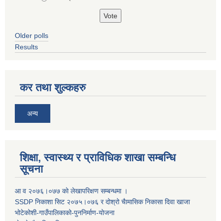
Older polls
Results
कर तथा शुल्कहरु
अन्य
शिक्षा, स्वास्थ्य र प्राविधिक शाखा सम्बन्धि
सूचना
आ व २०७६।०७७ काे लेखापरिक्षण सम्बन्धमा ।
SSDP निकाशा सिट २०७५।०७६ र दोश्रो चैामासिक निकासा दिवा खाजा
भोटेकोशी-गाउँपालिकाको-पुननिर्माण-योजना