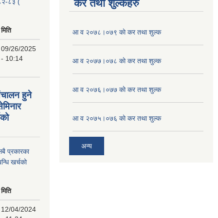
कर तथा शुल्कहरु
२०८२-८३ (
मिति
आ व २०७८।०७९ काे कर तथा शुल्क
09/26/2025
- 10:14
आ व २०७७।०७८ काे कर तथा शुल्क
आ व २०७६।०७७ काे कर तथा शुल्क
ंचालन हुने
सेमिनार
चको
आ व २०७५।०७६ काे कर तथा शुल्क
अन्य
 सबै प्रकारका
न्धि खर्चको
मिति
12/04/2024