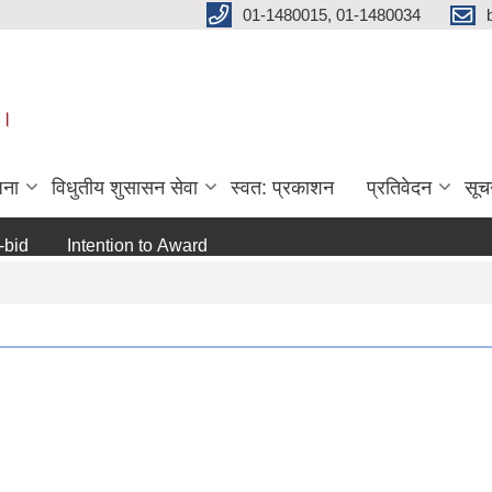
01-1480015, 01-1480034
 ।
जना
विधुतीय शुसासन सेवा
स्वत: प्रकाशन
प्रतिवेदन
सूच
Intention to Award
जो जस संग सम्बन्धित छ ।
अन्य