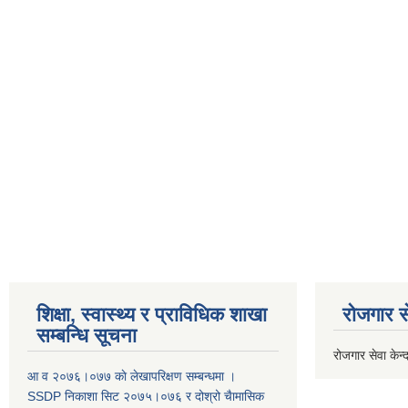
शिक्षा, स्वास्थ्य र प्राविधिक शाखा
रोजगार से
सम्बन्धि सूचना
रोजगार सेवा केन्द
आ व २०७६।०७७ काे लेखापरिक्षण सम्बन्धमा ।
SSDP निकाशा सिट २०७५।०७६ र दोश्रो चैामासिक