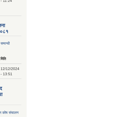
- 11:24
जना
 २०८१
म्वन्धी
मिति
12/12/2024
- 13:51
पद
था
पन कोष संचालन