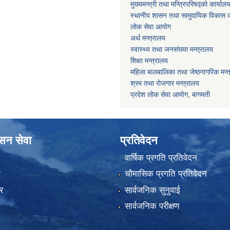
मुख्यमन्त्री तथा मन्त्रिपरिषद्को कार्याल
स्थानीय शासन तथा सामुदायिक विकास क
लोक सेवा आयोग
अर्थ मन्त्रालय
स्वास्थ्य तथा जनस‌ंख्या मन्त्रालय
शिक्षा मन्त्रालय
महिला बालबालिका तथा जेष्ठनागरिक मन्
श्रम तथा राेजगार मन्त्रालय
प्रदेश लोक सेवा आयाेग, बागमती
ासन सेवा
प्रतिवेदन
वार्षिक प्रगति प्रतिवेदन
ा
चौमासिक प्रगति प्रतिवेदन
र
सार्वजनिक सुनुवाई
सार्वजनिक परीक्षण