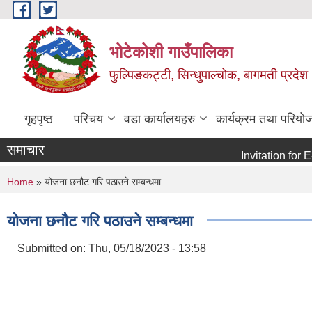
Skip to main content
भोटेकोशी गाउँपालिका
फुल्पिङकट्टी, सिन्धुपाल्चोक, बागमती प्रदेश
गृहपृष्ठ
परिचय
वडा कार्यालयहरु
कार्यक्रम तथा परियो
समाचार
Invitation for E-bid
You are here
Home
» योजना छनौट गरि पठाउने सम्बन्धमा
योजना छनौट गरि पठाउने सम्बन्धमा
Submitted on:
Thu, 05/18/2023 - 13:58