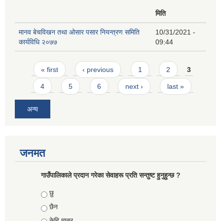
मिति
मानव बेचविखन तथा ओसार पसार नियन्त्रण समिति
10/31/2021 -
कार्यविधि २०७७
09:44
Pages
« first
‹ previous
1
2
3
4
5
6
next ›
last »
अन्य
जनमत
गाउँपालिकाले प्रदान गरेका सेवाहरू प्रति सन्तुष्ट हुनुहुन्छ ?
Choices
छु
छैन
केहि मात्र