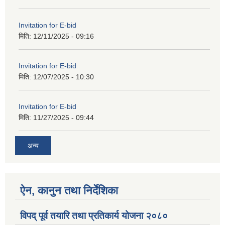
Invitation for E-bid
मिति:
12/11/2025 - 09:16
Invitation for E-bid
मिति:
12/07/2025 - 10:30
Invitation for E-bid
मिति:
11/27/2025 - 09:44
अन्य
ऐन, कानुन तथा निर्देशिका
विपद् पूर्व तयारि तथा प्रतिकार्य योजना २०८०