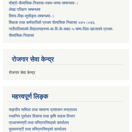
दोश्रो-चैामासिक-निकासा-रकम-जम्मा-सम्बन्धमा-।
लेखा परिक्षण सम्बन्धमा
विषय-विज्ञ-सूचीकृत-सम्बन्धमा-।
शिक्षक तथा कर्मचारीको प्रथम च‌ैामासिक निकासा ०७५।०७६
गाउँपालिकाको-विद्यालयहरुमा-बा-वि-के-कक्षा-५-सम्म-दिवा-खाजाको-प्रथम-
चैामासिक-निकासा
रोजगार सेवा केन्द्र
रोजगार सेवा केन्द्र
महत्त्वपूर्ण लिङ्क
सङ्घीय मामिला तथा सामान्य प्रशासन मन्त्रालय
स्थानिय पूर्वाधार विकास तथा कृषि सडक विभाग
प्रधानमन्त्री तथा मन्त्रिपरिषद्को कार्यालय
मुख्यमन्त्री तथा मन्त्रिपरिषद्को कार्यालय