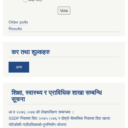
Older polls
Results
कर तथा शुल्कहरु
अन्य
शिक्षा, स्वास्थ्य र प्राविधिक शाखा सम्बन्धि
सूचना
आ व २०७६।०७७ काे लेखापरिक्षण सम्बन्धमा ।
SSDP निकाशा सिट २०७५।०७६ र दोश्रो चैामासिक निकासा दिवा खाजा
भोटेकोशी-गाउँपालिकाको-पुननिर्माण-योजना