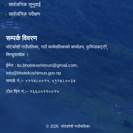
सार्वजनिक सुनुवाई
सार्वजनिक परीक्षण
सम्पर्क विवरण
भोटेकोशी गाउँपालिका¸ गाउँ कार्यपालिकाकाे कार्यालय, फुल्पिङकट्टी¸
सिन्धुपल्चोक ।
ईमेल :
ito.bhotekoshimun@gmail.com
,
info@bhotekoshimun.gov.np
सम्पर्क नं.:– ०११४८००१५, ०११४८००३४
टाेल फ्रि नं.:– १६६००११००१५
© 2026 भोटेकोशी गाउँपालिका