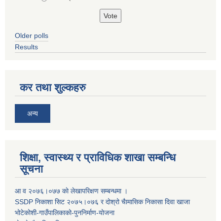
Older polls
Results
कर तथा शुल्कहरु
अन्य
शिक्षा, स्वास्थ्य र प्राविधिक शाखा सम्बन्धि
सूचना
आ व २०७६।०७७ काे लेखापरिक्षण सम्बन्धमा ।
SSDP निकाशा सिट २०७५।०७६ र दोश्रो चैामासिक निकासा दिवा खाजा
भोटेकोशी-गाउँपालिकाको-पुननिर्माण-योजना