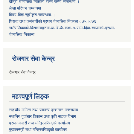
दोश्रो-चैामासिक-निकासा-रकम-जम्मा-सम्बन्धमा-।
लेखा परिक्षण सम्बन्धमा
विषय-विज्ञ-सूचीकृत-सम्बन्धमा-।
शिक्षक तथा कर्मचारीको प्रथम च‌ैामासिक निकासा ०७५।०७६
गाउँपालिकाको-विद्यालयहरुमा-बा-वि-के-कक्षा-५-सम्म-दिवा-खाजाको-प्रथम-
चैामासिक-निकासा
रोजगार सेवा केन्द्र
रोजगार सेवा केन्द्र
महत्त्वपूर्ण लिङ्क
सङ्घीय मामिला तथा सामान्य प्रशासन मन्त्रालय
स्थानिय पूर्वाधार विकास तथा कृषि सडक विभाग
प्रधानमन्त्री तथा मन्त्रिपरिषद्को कार्यालय
मुख्यमन्त्री तथा मन्त्रिपरिषद्को कार्यालय