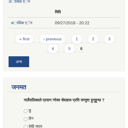
अार्थिक एेन
मिति
अार्थिक एेन
09/27/2018 - 20:22
Pages
« first
‹ previous
1
2
3
4
5
6
अन्य
जनमत
गाउँपालिकाले प्रदान गरेका सेवाहरू प्रति सन्तुष्ट हुनुहुन्छ ?
Choices
छु
छैन
केहि मात्र