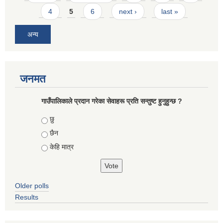
4
5
6
next ›
last »
अन्य
जनमत
गाउँपालिकाले प्रदान गरेका सेवाहरू प्रति सन्तुष्ट हुनुहुन्छ ?
Choices
छु
छैन
केहि मात्र
Older polls
Results