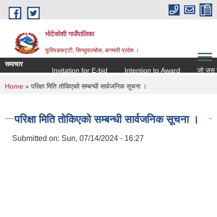
Skip to main content
भोटेकोशी गाउँपालिका
फुल्पिङकट्टी, सिन्धुपाल्चोक, बागमती प्रदेश ।
समाचार
Invitation for E-bid
Intention to Award
जो जस संग सम
You are here
Home
» परिक्षा मिति तोकिएको सम्बन्धी सार्वजनिक सूचना ।
परिक्षा मिति तोकिएको सम्बन्धी सार्वजनिक सूचना ।
Submitted on:
Sun, 07/14/2024 - 16:27