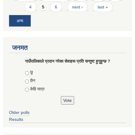
4
5
6
next ›
last »
अन्य
जनमत
गाउँपालिकाले प्रदान गरेका सेवाहरू प्रति सन्तुष्ट हुनुहुन्छ ?
Choices
छु
छैन
केहि मात्र
Older polls
Results