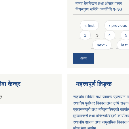
मानव बेचविखन तथा ओसार पसार
नियन्त्रण समिति कार्यविधि २०७७
Pages
« first
‹ previous
2
3
4
5
next ›
last
अन्य
वा केन्द्र
महत्त्वपूर्ण लिङ्क
्र
सङ्घीय मामिला तथा सामान्य प्रशासन मन
स्थानिय पूर्वाधार विकास तथा कृषि सडक
प्रधानमन्त्री तथा मन्त्रिपरिषद्को कार्य
मुख्यमन्त्री तथा मन्त्रिपरिषद्को कार्याल
स्थानीय शासन तथा सामुदायिक विकास क
लोक सेवा आयोग