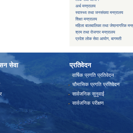
अर्थ मन्त्रालय
स्वास्थ्य तथा जनस‌ंख्या मन्त्रालय
शिक्षा मन्त्रालय
महिला बालबालिका तथा जेष्ठनागरिक मन्
श्रम तथा राेजगार मन्त्रालय
प्रदेश लोक सेवा आयाेग, बागमती
ासन सेवा
प्रतिवेदन
वार्षिक प्रगति प्रतिवेदन
ा
चौमासिक प्रगति प्रतिवेदन
र
सार्वजनिक सुनुवाई
सार्वजनिक परीक्षण