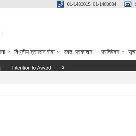
01-1480015, 01-1480034
 ।
जना
विधुतीय शुसासन सेवा
स्वत: प्रकाशन
प्रतिवेदन
सूच
Intention to Award
जो जस संग सम्बन्धित छ ।
अन्य