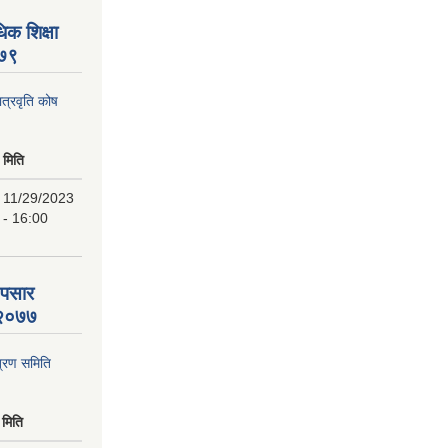
िक शिक्षा
०७९
ात्रवृति कोष
मिति
11/29/2023
- 16:00
 पसार
ि २०७७
्रण समिति
मिति