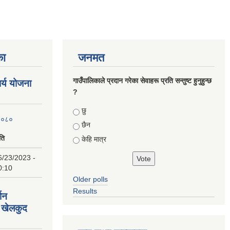
का
जनमत
गाउँपालिकाले प्रदान गरेका सेवाहरू प्रति सन्तुष्ट हुनुहुन्छ
ार्य योजना
?
Choices
छु
 २०८०
छैन
ति
केहि मात्र
6/23/2023 -
0:10
Older polls
Results
्शन
 खेलकुद