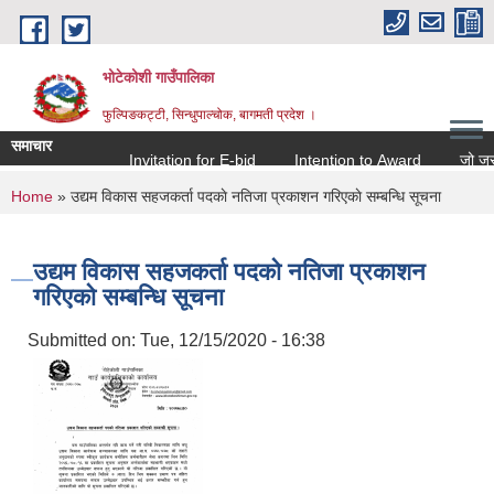
Skip to main content
भोटेकोशी गाउँपालिका
फुल्पिङकट्टी, सिन्धुपाल्चोक, बागमती प्रदेश ।
समाचार
Invitation for E-bid
Intention to Award
जो जस संग 
You are here
Home
» उद्यम विकास सहजकर्ता पदकाे नतिजा प्रकाशन गरिएकाे सम्बन्धि सूचना
उद्यम विकास सहजकर्ता पदकाे नतिजा प्रकाशन
गरिएकाे सम्बन्धि सूचना
Submitted on:
Tue, 12/15/2020 - 16:38