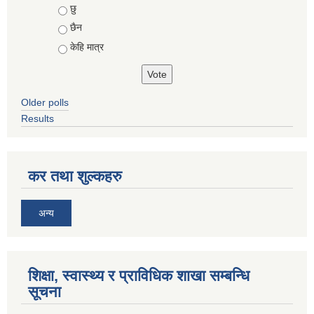
Choices
छु
छैन
केहि मात्र
Older polls
Results
कर तथा शुल्कहरु
अन्य
शिक्षा, स्वास्थ्य र प्राविधिक शाखा सम्बन्धि
सूचना