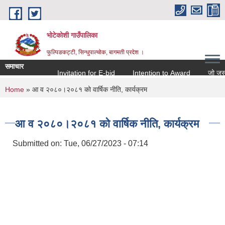
Skip to main content
भोटेकोशी गाउँपालिका
फुल्पिङकट्टी, सिन्धुपाल्चोक, बागमती प्रदेश ।
समाचार
Invitation for E-bid
Intention to Award
जो जस संग 
You are here
Home
» आ व २०८०।२०८१ को वार्षिक नीति, कार्यक्रम
आ व २०८०।२०८१ को वार्षिक नीति, कार्यक्रम
Submitted on:
Tue, 06/27/2023 - 07:14