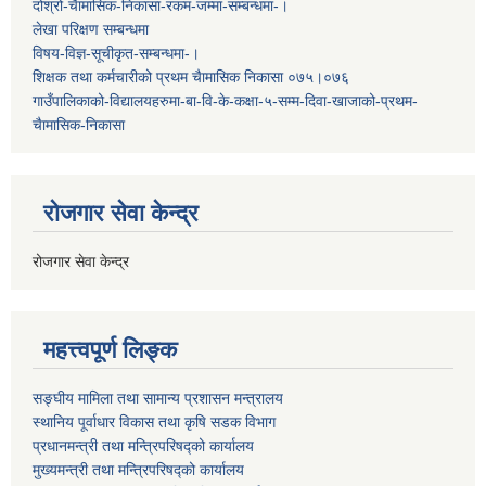
दोश्रो-चैामासिक-निकासा-रकम-जम्मा-सम्बन्धमा-।
लेखा परिक्षण सम्बन्धमा
विषय-विज्ञ-सूचीकृत-सम्बन्धमा-।
शिक्षक तथा कर्मचारीको प्रथम च‌ैामासिक निकासा ०७५।०७६
गाउँपालिकाको-विद्यालयहरुमा-बा-वि-के-कक्षा-५-सम्म-दिवा-खाजाको-प्रथम-
चैामासिक-निकासा
रोजगार सेवा केन्द्र
रोजगार सेवा केन्द्र
महत्त्वपूर्ण लिङ्क
सङ्घीय मामिला तथा सामान्य प्रशासन मन्त्रालय
स्थानिय पूर्वाधार विकास तथा कृषि सडक विभाग
प्रधानमन्त्री तथा मन्त्रिपरिषद्को कार्यालय
मुख्यमन्त्री तथा मन्त्रिपरिषद्को कार्यालय