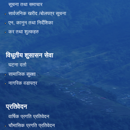
सूचना तथा समाचार
सार्वजनिक खरीद /बोलपत्र सूचना
एन, कानुन तथा निर्देशिका
कर तथा शुल्कहरु
विधुतीय शुसासन सेवा
घटना दर्ता
सामाजिक सुरक्षा
नागरिक वडापत्र
प्रतिवेदन
वार्षिक प्रगति प्रतिवेदन
चौमासिक प्रगति प्रतिवेदन