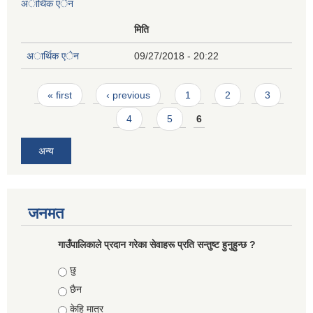
अार्थिक एेन
मिति
अार्थिक एेन
09/27/2018 - 20:22
Pages
« first
‹ previous
1
2
3
4
5
6
अन्य
जनमत
गाउँपालिकाले प्रदान गरेका सेवाहरू प्रति सन्तुष्ट हुनुहुन्छ ?
Choices
छु
छैन
केहि मात्र