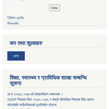
Older polls
Results
कर तथा शुल्कहरु
अन्य
शिक्षा, स्वास्थ्य र प्राविधिक शाखा सम्बन्धि
सूचना
आ व २०७६।०७७ काे लेखापरिक्षण सम्बन्धमा ।
SSDP निकाशा सिट २०७५।०७६ र दोश्रो चैामासिक निकासा दिवा खाजा
भोटेकोशी-गाउँपालिकाको-पुननिर्माण-योजना