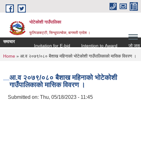
Skip to main content
भोटेकोशी गाउँपालिका
फुल्पिङकट्टी, सिन्धुपाल्चोक, बागमती प्रदेश ।
समाचार
Invitation for E-bid
Intention to Award
जो जस संग सम
You are here
Home
» आ.व २०७९/०८० बैशाख महिनाको भोटेकोशी गाउँपालिकाको मासिक विवरण ।
आ.व २०७९/०८० बैशाख महिनाको भोटेकोशी
गाउँपालिकाको मासिक विवरण ।
Submitted on:
Thu, 05/18/2023 - 11:45