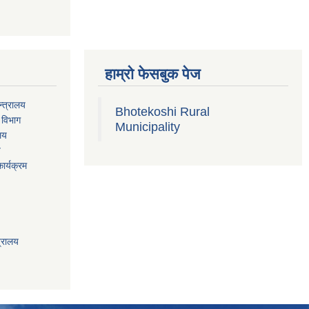
हाम्रो फेसबुक पेज
्त्रालय
Bhotekoshi Rural
 विभाग
Municipality
ालय
य
ार्यक्रम
त्रालय