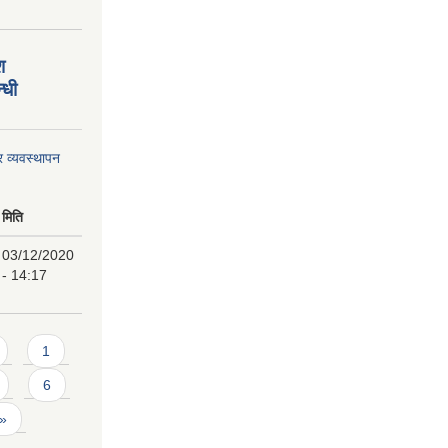
श
्धी
र व्यवस्थापन
मिति
03/12/2020
- 14:17
1
6
 »