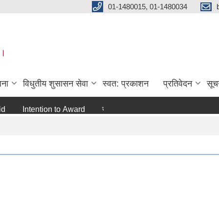
01-1480015, 01-1480034
 ।
जना
विधुतीय शुसासन सेवा
स्वत: प्रकाशन
प्रतिवेदन
सूच
Intention to Award
जो जस संग सम्बन्धित छ ।
अन्य