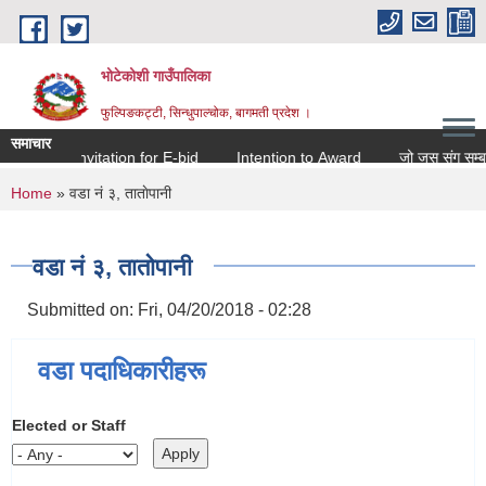
Skip to main content
भोटेकोशी गाउँपालिका
फुल्पिङकट्टी, सिन्धुपाल्चोक, बागमती प्रदेश ।
समाचार
Invitation for E-bid
Intention to Award
जो जस संग सम्बन्धित 
You are here
Home
» वडा नं ३, ताताेपानी
वडा नं ३, ताताेपानी
Submitted on:
Fri, 04/20/2018 - 02:28
वडा पदाधिकारीहरू
Elected or Staff