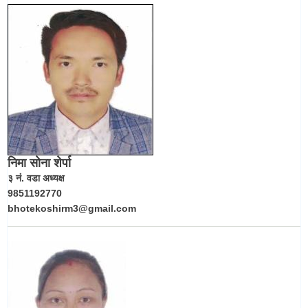
निमा सोना शेर्पा
३ नं. वडा अध्यक्ष
9851192770
bhotekoshirm3@gmail.com