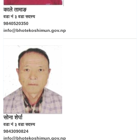
काले तामाङ
वडा नं ३ वडा सदस्य
9840520350
info@bhotekoshimun.gov.np
सोना शेर्पा
वडा नं ३ वडा सदस्य
9843090824
info@bhotekoshimun.gov.np