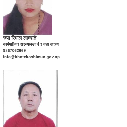
रुपा रिमाल लाम्घाते
कार्यपालिका सदस्य/वडा नं ३ वडा सदस्य
9867062669
info@bhotekoshimun.gov.np