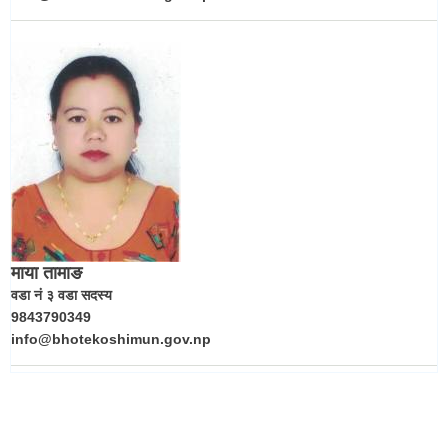
माया तामाङ
वडा नं ३ वडा सदस्य
9843790349
info@bhotekoshimun.gov.np