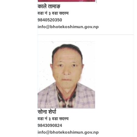
काले तामाङ
वडा नं ३ वडा सदस्य
9840520350
info@bhotekoshimun.gov.np
सोना शेर्पा
वडा नं ३ वडा सदस्य
9843090824
info@bhotekoshimun.gov.np