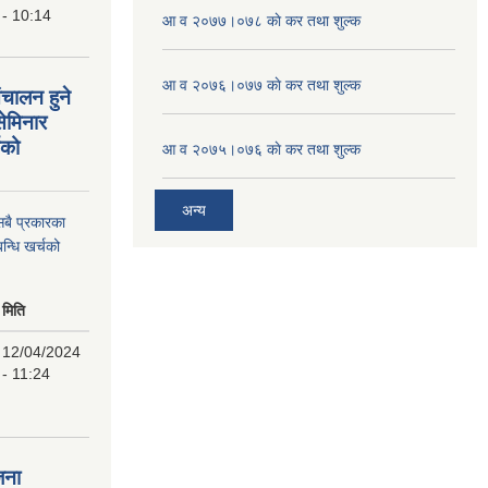
- 10:14
आ व २०७७।०७८ काे कर तथा शुल्क
आ व २०७६।०७७ काे कर तथा शुल्क
ंचालन हुने
सेमिनार
चको
आ व २०७५।०७६ काे कर तथा शुल्क
अन्य
 सबै प्रकारका
न्धि खर्चको
मिति
12/04/2024
- 11:24
जना