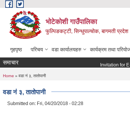
Skip to main content
भोटेकोशी गाउँपालिका
फुल्पिङकट्टी, सिन्धुपाल्चोक, बागमती प्रदेश
गृहपृष्ठ
परिचय
वडा कार्यालयहरु
कार्यक्रम तथा परियो
समाचार
Invitation for E-bid
You are here
Home
» वडा नं ३, ताताेपानी
वडा नं ३, ताताेपानी
Submitted on:
Fri, 04/20/2018 - 02:28