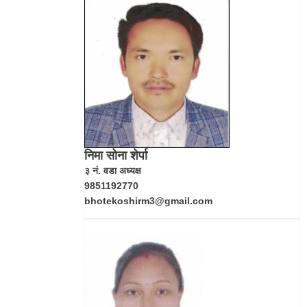
निमा सोना शेर्पा
३ नं. वडा अध्यक्ष
9851192770
bhotekoshirm3@gmail.com