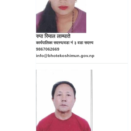
रुपा रिमाल लाम्घाते
कार्यपालिका सदस्य/वडा नं ३ वडा सदस्य
9867062669
info@bhotekoshimun.gov.np