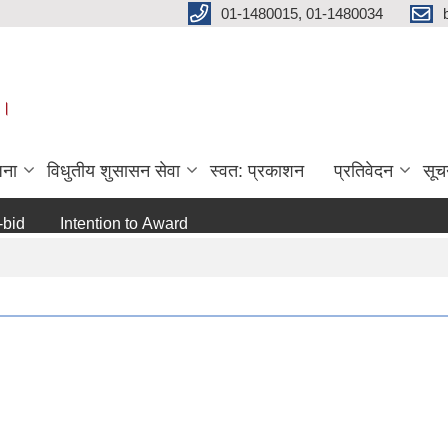
01-1480015, 01-1480034
 ।
जना
विधुतीय शुसासन सेवा
स्वत: प्रकाशन
प्रतिवेदन
सूच
Intention to Award
जो जस संग सम्बन्धित छ ।
अन्य