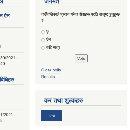
का
जनमत
गाउँपालिकाले प्रदान गरेका सेवाहरू प्रति सन्तुष्ट हुनुहुन्छ
न ऐन
?
Choices
छु
८
छैन
ि
केहि मात्र
/30/2021 -
:40
Older polls
Results
िधिहरु
कर तथा शुल्कहरु
1/2021 -
अन्य
38