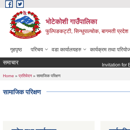
Skip to main content
भोटेकोशी गाउँपालिका
फुल्पिङकट्टी, सिन्धुपाल्चोक, बागमती प्रदेश
गृहपृष्ठ
परिचय
वडा कार्यालयहरु
कार्यक्रम तथा परियो
समाचार
Invitation for E-bid
You are here
Home
»
प्रतिवेदन
» सामाजिक परिक्षण
सामाजिक परिक्षण