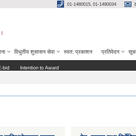
01-1480015, 01-1480034
 ।
जना
विधुतीय शुसासन सेवा
स्वत: प्रकाशन
प्रतिवेदन
सूच
Intention to Award
जो जस संग सम्बन्धित छ ।
अन्य